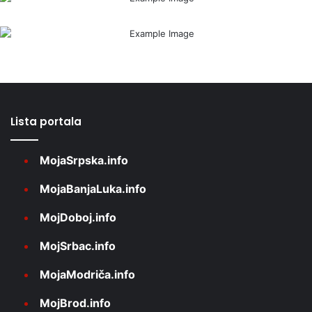
Lista portala
MojaSrpska.info
MojaBanjaLuka.info
MojDoboj.info
MojSrbac.info
MojaModriča.info
MojBrod.info