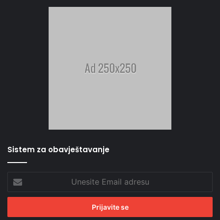
Sistem za obavještavanje
Unesite
Email
adresu