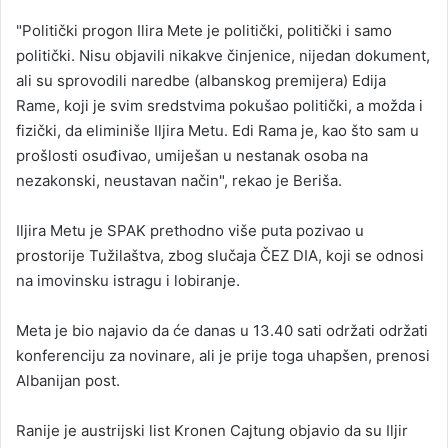
"Politički progon Ilira Mete je politički, politički i samo
politički. Nisu objavili nikakve činjenice, nijedan dokument,
ali su sprovodili naredbe (albanskog premijera) Edija
Rame, koji je svim sredstvima pokušao politički, a možda i
fizički, da eliminiše Iljira Metu. Edi Rama je, kao što sam u
prošlosti osuđivao, umiješan u nestanak osoba na
nezakonski, neustavan način", rekao je Beriša.
Iljira Metu je SPAK prethodno više puta pozivao u
prostorije Tužilaštva, zbog slučaja ČEZ DIA, koji se odnosi
na imovinsku istragu i lobiranje.
Meta je bio najavio da će danas u 13.40 sati održati održati
konferenciju za novinare, ali je prije toga uhapšen, prenosi
Albanijan post.
Ranije je austrijski list Kronen Cajtung objavio da su Iljir