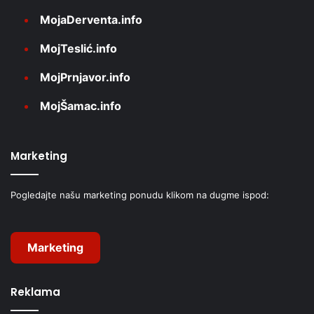
MojaDerventa.info
MojTeslić.info
MojPrnjavor.info
MojŠamac.info
Marketing
Pogledajte našu marketing ponudu klikom na dugme ispod:
Marketing
Reklama