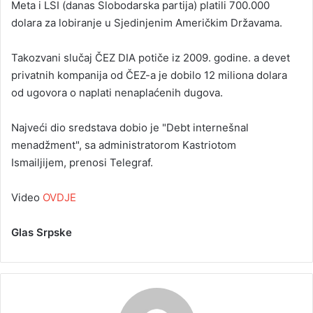
Meta i LSI (danas Slobodarska partija) platili 700.000
dolara za lobiranje u Sjedinjenim Američkim Državama.
Takozvani slučaj ČEZ DIA potiče iz 2009. godine. a devet
privatnih kompanija od ČEZ-a je dobilo 12 miliona dolara
od ugovora o naplati nenaplaćenih dugova.
Najveći dio sredstava dobio je "Debt internešnal
menadžment", sa administratorom Kastriotom
Ismailjijem, prenosi Telegraf.
Video
OVDJE
Glas Srpske