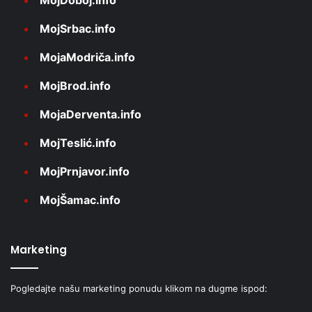
MojSrbac.info
MojaModriča.info
MojBrod.info
MojaDerventa.info
MojTeslić.info
MojPrnjavor.info
MojŠamac.info
Marketing
Pogledajte našu marketing ponudu klikom na dugme ispod: