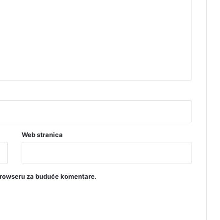
Web stranica
browseru za buduće komentare.