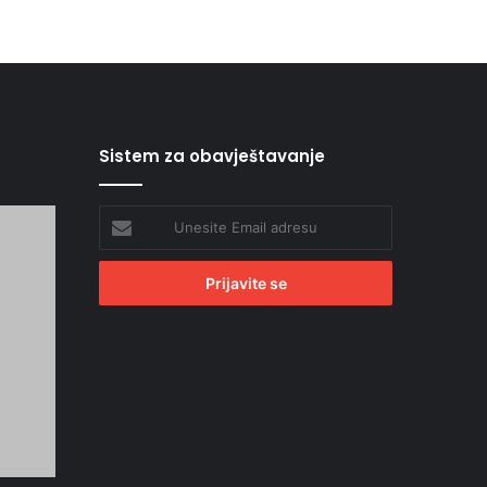
Sistem za obavještavanje
Unesite
Email
adresu