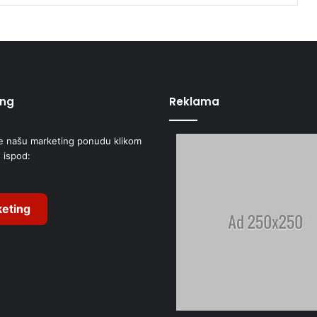
ing
Reklama
e našu marketing ponudu klikom
 ispod:
eting