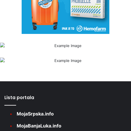
Lista portala
MojaSrpska.info
MojaBanjaLuka.info