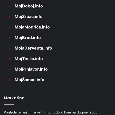
MojDoboj.info
MojSrbac.info
MojaModriča.info
MojBrod.info
MojaDerventa.info
MojTeslić.info
MojPrnjavor.info
MojŠamac.info
Marketing
Pogledajte našu marketing ponudu klikom na dugme ispod: