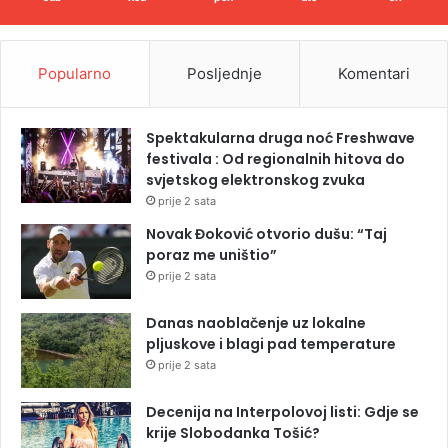
Popularno
Posljednje
Komentari
Spektakularna druga noć Freshwave
festivala : Od regionalnih hitova do
svjetskog elektronskog zvuka
prije 2 sata
Novak Đoković otvorio dušu: “Taj
poraz me uništio”
prije 2 sata
Danas naoblačenje uz lokalne
pljuskove i blagi pad temperature
prije 2 sata
Decenija na Interpolovoj listi: Gdje se
krije Slobodanka Tošić?