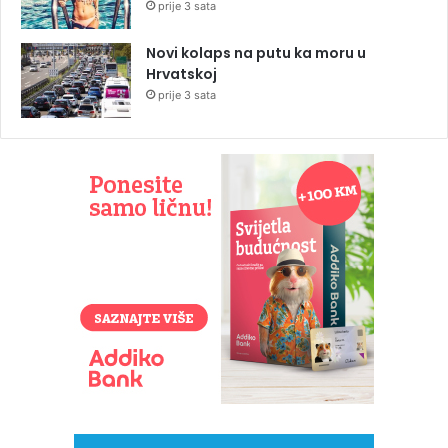
prije 3 sata
Novi kolaps na putu ka moru u
Hrvatskoj
prije 3 sata