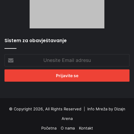
Sistem za obavještavanje
Unesite
Email
adresu
© Copyright 2026, All Rights Reserved |
Info Mreža by Dizajn
Arena
Početna
O nama
Kontakt