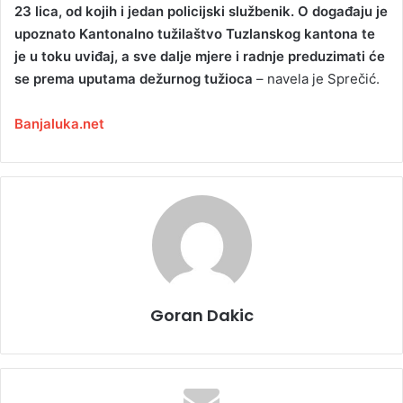
23 lica, od kojih i jedan policijski službenik. O događaju je
upoznato Kantonalno tužilaštvo Tuzlanskog kantona te
je u toku uviđaj, a sve dalje mjere i radnje preduzimati će
se prema uputama dežurnog tužioca
– navela je Sprečić.
Banjaluka.net
Goran Dakic