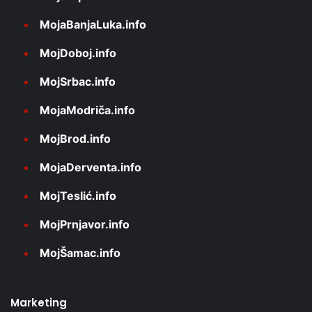
MojaBanjaLuka.info
MojDoboj.info
MojSrbac.info
MojaModriča.info
MojBrod.info
MojaDerventa.info
MojTeslić.info
MojPrnjavor.info
MojŠamac.info
Marketing