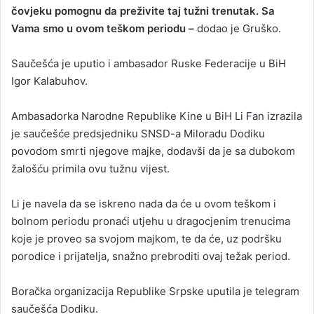
čovjeku pomognu da preživite taj tužni trenutak. Sa
Vama smo u ovom teškom periodu –
dodao je Gruško.
Saučešća je uputio i ambasador Ruske Federacije u BiH
Igor Kalabuhov.
Ambasadorka Narodne Republike Kine u BiH Li Fan izrazila
je saučešće predsjedniku SNSD-a Miloradu Dodiku
povodom smrti njegove majke, dodavši da je sa dubokom
žalošću primila ovu tužnu vijest.
Li je navela da se iskreno nada da će u ovom teškom i
bolnom periodu pronaći utjehu u dragocjenim trenucima
koje je proveo sa svojom majkom, te da će, uz podršku
porodice i prijatelja, snažno prebroditi ovaj težak period.
Boračka organizacija Republike Srpske uputila je telegram
saučešća Dodiku.