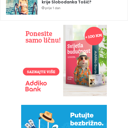
krije Slobodanka Tošić?
prije 1 dan