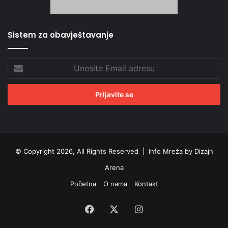
Sistem za obavještavanje
Unesite
Email
adresu
© Copyright 2026, All Rights Reserved |
Info Mreža by Dizajn
Arena
Početna
O nama
Kontakt
Facebook
X
Instagram