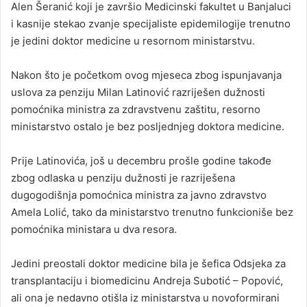
Alen Šeranić koji je završio Medicinski fakultet u Banjaluci
i kasnije stekao zvanje specijaliste epidemilogije trenutno
je jedini doktor medicine u resornom ministarstvu.
Nakon što je početkom ovog mjeseca zbog ispunjavanja
uslova za penziju Milan Latinović razriješen dužnosti
pomoćnika ministra za zdravstvenu zaštitu, resorno
ministarstvo ostalo je bez posljednjeg doktora medicine.
Prije Latinovića, još u decembru prošle godine takođe
zbog odlaska u penziju dužnosti je razriješena
dugogodišnja pomoćnica ministra za javno zdravstvo
Amela Lolić, tako da ministarstvo trenutno funkcioniše bez
pomoćnika ministara u dva resora.
Jedini preostali doktor medicine bila je šefica Odsjeka za
transplantaciju i biomedicinu Andreja Subotić – Popović,
ali ona je nedavno otišla iz ministarstva u novoformirani