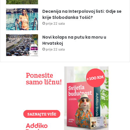
Decenija na Interpolovoj listi: Gdje se
krije Slobodanka Tošić?
prije 22 sata
Novi kolaps na putu ka moru u
Hrvatskoj
prije 22 sata