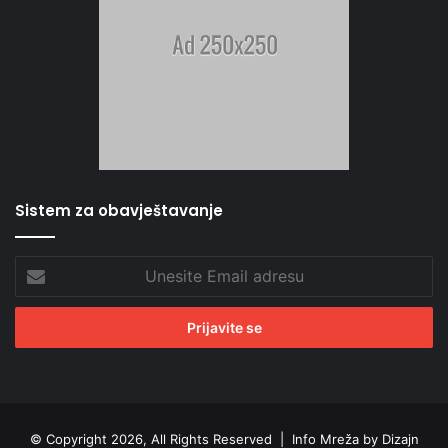
Sistem za obavještavanje
Unesite
Email
adresu
© Copyright 2026, All Rights Reserved |
Info Mreža by Dizajn