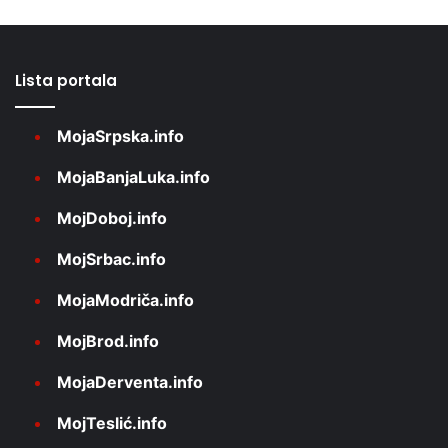
Lista portala
MojaSrpska.info
MojaBanjaLuka.info
MojDoboj.info
MojSrbac.info
MojaModriča.info
MojBrod.info
MojaDerventa.info
MojTeslić.info