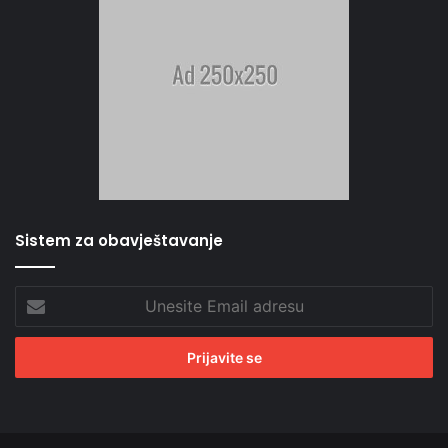
Sistem za obavještavanje
Unesite
Email
adresu