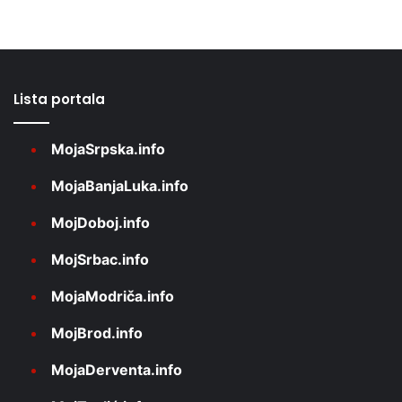
Lista portala
MojaSrpska.info
MojaBanjaLuka.info
MojDoboj.info
MojSrbac.info
MojaModriča.info
MojBrod.info
MojaDerventa.info