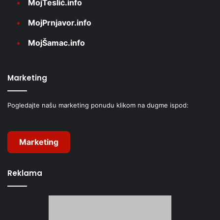
MojTeslić.info
MojPrnjavor.info
MojŠamac.info
Marketing
Pogledajte našu marketing ponudu klikom na dugme ispod:
Marketing
Reklama