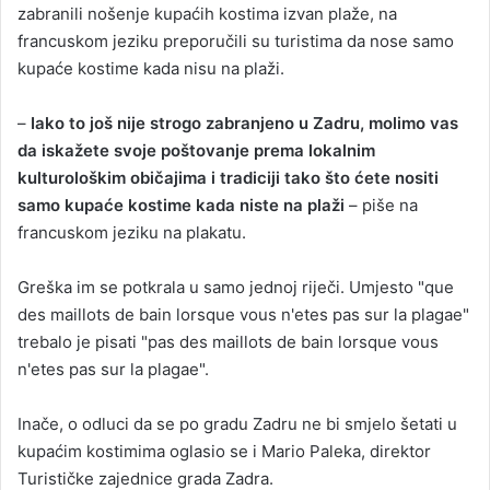
zabranili nošenje kupaćih kostima izvan plaže, na
francuskom jeziku preporučili su turistima da nose samo
kupaće kostime kada nisu na plaži.
–
Iako to još nije strogo zabranjeno u Zadru, molimo vas
da iskažete svoje poštovanje prema lokalnim
kulturološkim običajima i tradiciji tako što ćete nositi
samo kupaće kostime kada niste na plaži
– piše na
francuskom jeziku na plakatu.
Greška im se potkrala u samo jednoj riječi. Umjesto "que
des maillots de bain lorsque vous n'etes pas sur la plagae"
trebalo je pisati "pas des maillots de bain lorsque vous
n'etes pas sur la plagae".
Inače, o odluci da se po gradu Zadru ne bi smjelo šetati u
kupaćim kostimima oglasio se i Mario Paleka, direktor
Turističke zajednice grada Zadra.