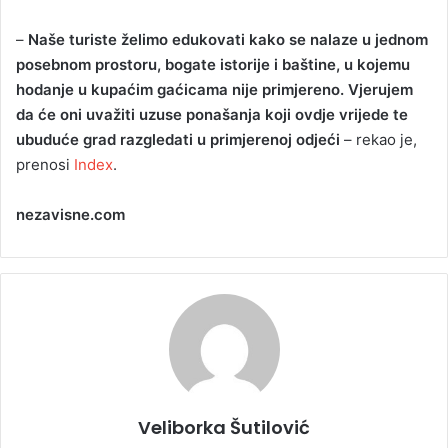
–
Naše turiste želimo edukovati kako se nalaze u jednom
posebnom prostoru, bogate istorije i baštine, u kojemu
hodanje u kupaćim gaćicama nije primjereno. Vjerujem
da će oni uvažiti uzuse ponašanja koji ovdje vrijede te
ubuduće grad razgledati u primjerenoj odjeći
– rekao je,
prenosi
Index
.
nezavisne.com
Veliborka Šutilović