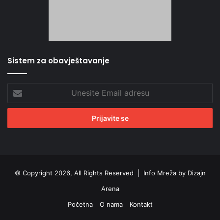
Sistem za obavještavanje
Unesite
Email
adresu
© Copyright 2026, All Rights Reserved |
Info Mreža by Dizajn
Arena
Početna
O nama
Kontakt