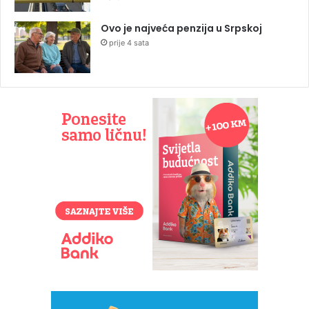
Ovo je najveća penzija u Srpskoj
prije 4 sata