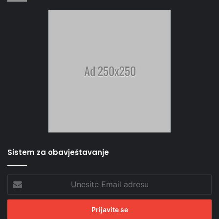
Sistem za obavještavanje
Unesite
Email
adresu