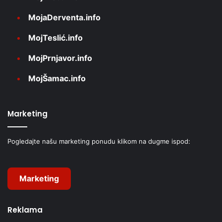
MojaDerventa.info
MojTeslić.info
MojPrnjavor.info
MojŠamac.info
Marketing
Pogledajte našu marketing ponudu klikom na dugme ispod:
Marketing
Reklama