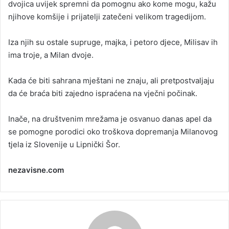
dvojica uvijek spremni da pomognu ako kome mogu, kažu
njihove komšije i prijatelji zatečeni velikom tragedijom.
Iza njih su ostale supruge, majka, i petoro djece, Milisav ih
ima troje, a Milan dvoje.
Kada će biti sahrana mještani ne znaju, ali pretpostvaljaju
da će braća biti zajedno ispraćena na vječni počinak.
Inače, na društvenim mrežama je osvanuo danas apel da
se pomogne porodici oko troškova dopremanja Milanovog
tjela iz Slovenije u Lipnički Šor.
nezavisne.com