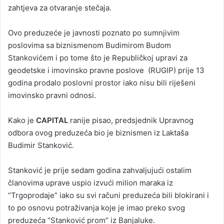
zahtjeva za otvaranje stečaja.
Ovo preduzeće je javnosti poznato po sumnjivim
poslovima sa biznismenom Budimirom Budom
Stankovićem i po tome što je Republičkoj upravi za
geodetske i imovinsko pravne poslove (RUGIP) prije 13
godina prodalo poslovni prostor iako nisu bili riješeni
imovinsko pravni odnosi.
Kako je
CAPITAL
ranije pisao, predsjednik Upravnog
odbora ovog preduzeća bio je biznismen iz Laktaša
Budimir Stanković.
Stanković je prije sedam godina zahvaljujući ostalim
članovima uprave uspio izvući milion maraka iz
“Trgoprodaje” iako su svi računi preduzeća bili blokirani i
to po osnovu potraživanja koje je imao preko svog
preduzeća “Stanković prom” iz Banjaluke.