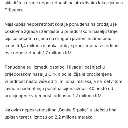
skladište i druge nepokretnosti na atraktivnim lokacijama u
Prijedoru.
Najskuplja nepokretnost koja je ponuđena na prodaju je
poslovna zgrada i zemljište u prijedorskom naselju Urije
čija će početna cijena na drugom javnom nadmetanju
iznositi 1,4 miliona maraka, dok je procijenjena vrijednost
ove nepokretnosti 1,7 miliona KM.
Ponuđene su, između ostalog, i livade i pašnjaci u
prijedorskom naselju Čirkin polje, čija je procijenjena
vrijednost nešto više od tri miliona, maraka, a na četvrtom
javnom nadmetanju početna cijena iznosi 40 odsto od
procijenjene vrijednosti odnosno 1,2 miliona KM.
Na ovim nepokretnostima „Banka Srpske“ u stečaju ima
upisan teret u iznosu od 2,2 miliona maraka.