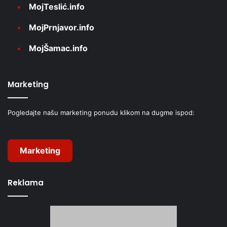
MojTeslić.info
MojPrnjavor.info
MojŠamac.info
Marketing
Pogledajte našu marketing ponudu klikom na dugme ispod:
Marketing
Reklama