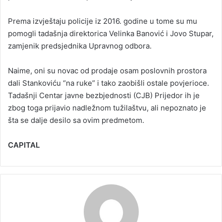
Prema izvještaju policije iz 2016. godine u tome su mu
pomogli tadašnja direktorica Velinka Banović i Jovo Stupar,
zamjenik predsjednika Upravnog odbora.
Naime, oni su novac od prodaje osam poslovnih prostora
dali Stankoviću “na ruke” i tako zaobišli ostale povjerioce.
Tadašnji Centar javne bezbjednosti (CJB) Prijedor ih je
zbog toga prijavio nadležnom tužilaštvu, ali nepoznato je
šta se dalje desilo sa ovim predmetom.
CAPITAL