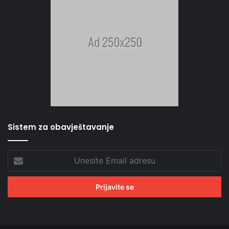
Sistem za obavještavanje
Unesite
Email
adresu