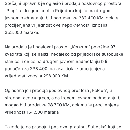
Stečajni upravnik je oglasio i prodaju poslovnog prostora
„Plug“ u strogom centru Prijedora koji će na drugom
javnom nadmetanju biti ponuđen za 282.400 KM, dok je
procijenjena vrijednost ove nepokretnosti iznosila
353.000 maraka.
Na prodaju je i poslovni prostor „Konzum“ površine 97
kvadrata koji se nalazi nedaleko od prijedorske autobuske
stanice i on će na drugom javnom nadmetanju biti
ponuđen za 238.400 maraka, dok je procijenjena
vrijednost iznosila 298.000 KM.
Oglašena je i prodaja poslovnog prostora „Poklon“, u
strogom centru grada, a na trećem javnom nadmetanju bi
mogao biti prodat za 98.700 KM, dok mu je procijenjena
vrijednost 164.500 maraka.
Takođe je na prodaju i poslovni prostor „Sutjeska“ koji se