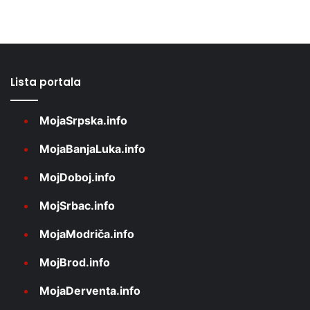
Lista portala
MojaSrpska.info
MojaBanjaLuka.info
MojDoboj.info
MojSrbac.info
MojaModriča.info
MojBrod.info
MojaDerventa.info