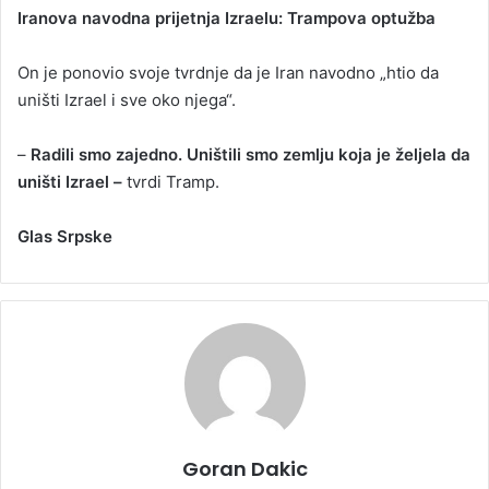
Iranova navodna prijetnja Izraelu: Trampova optužba
On je ponovio svoje tvrdnje da je Iran navodno „htio da
uništi Izrael i sve oko njega“.
–
Radili smo zajedno. Uništili smo zemlju koja je željela da
uništi Izrael –
tvrdi Tramp.
Glas Srpske
Goran Dakic