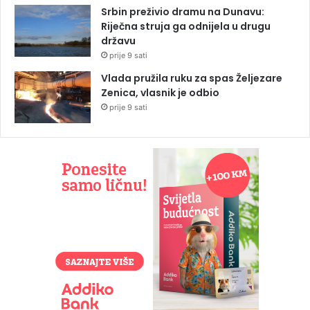
Srbin preživio dramu na Dunavu:
Riječna struja ga odnijela u drugu
državu
prije 9 sati
Vlada pružila ruku za spas Željezare
Zenica, vlasnik je odbio
prije 9 sati