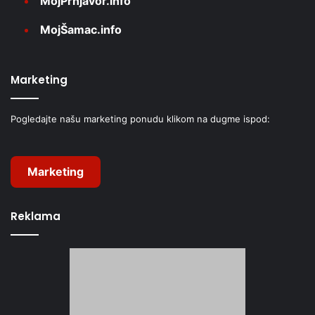
MojPrnjavor.info
MojŠamac.info
Marketing
Pogledajte našu marketing ponudu klikom na dugme ispod:
Marketing
Reklama