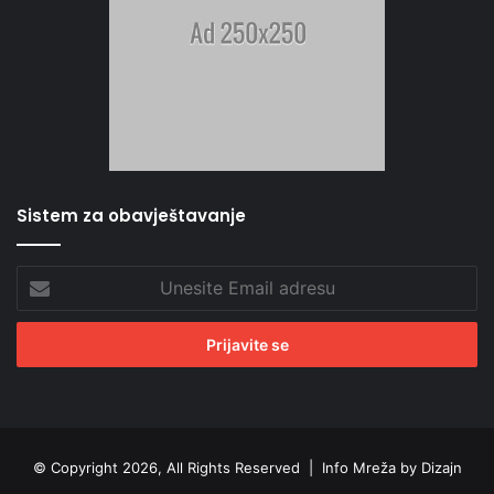
Sistem za obavještavanje
Unesite
Email
adresu
© Copyright 2026, All Rights Reserved |
Info Mreža by Dizajn