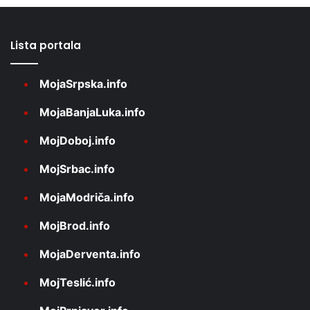
Lista portala
MojaSrpska.info
MojaBanjaLuka.info
MojDoboj.info
MojSrbac.info
MojaModriča.info
MojBrod.info
MojaDerventa.info
MojTeslić.info