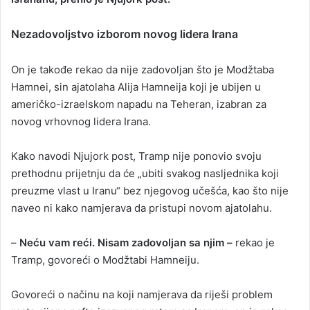
Nezadovoljstvo izborom novog lidera Irana
On je takođe rekao da nije zadovoljan što je Modžtaba
Hamnei, sin ajatolaha Alija Hamneija koji je ubijen u
američko-izraelskom napadu na Teheran, izabran za
novog vrhovnog lidera Irana.
Kako navodi Njujork post, Tramp nije ponovio svoju
prethodnu prijetnju da će „ubiti svakog nasljednika koji
preuzme vlast u Iranu“ bez njegovog učešća, kao što nije
naveo ni kako namjerava da pristupi novom ajatolahu.
–
Neću vam reći. Nisam zadovoljan sa njim –
rekao je
Tramp, govoreći o Modžtabi Hamneiju.
Govoreći o načinu na koji namjerava da riješi problem