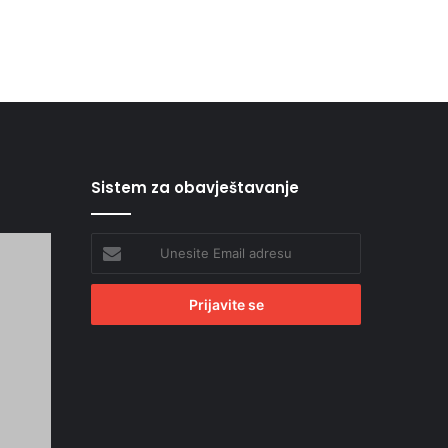
Sistem za obavještavanje
Unesite
Email
adresu