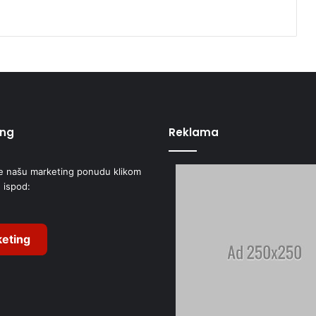
ing
Reklama
e našu marketing ponudu klikom
 ispod:
eting