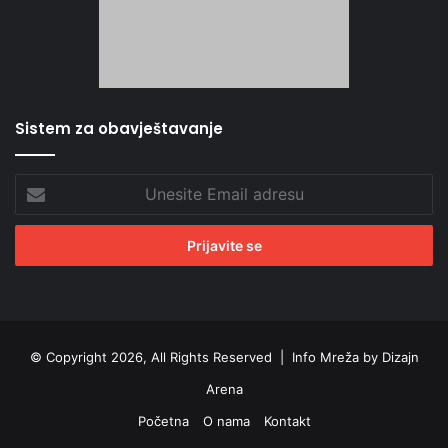
Sistem za obavještavanje
Unesite
Email
adresu
© Copyright 2026, All Rights Reserved |
Info Mreža by Dizajn
Arena
Početna
O nama
Kontakt