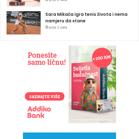
Sara Mikača igra tenis života i nema
namjeru da stane
prije 2 sata