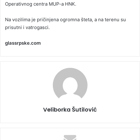
Operativnog centra MUP-a HNK.
Na vozilima je pričinjena ogromna šteta, a na terenu su
prisutni i vatrogasci.
glassrpske.com
Veliborka Šutilović