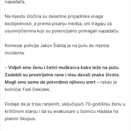
napadača.
Na mjestu zločina su desetine pripadnika snaga
bezbjednosti, a prema pisanju medija, oni tragaju za
osumnjičenima koji su potencijalno pomagali napadaču.
Komesar policije Jakov Šabtaj je na putu do mjesta
incidenta.
–
Vidjeli smo ženu i četiri muškarca kako leže na putu.
Zadobili su prostrijelne rane i nisu davali znake života.
Mogli smo samo da potvrdimo njihovu smrt –
rekao je
bolničar Fadi Dekidek.
Dodaje da je troje ranjenih, uključujući 70-godišnju ženu u
kritičnom stanju i da su evakuisani u bolnicu Hadasa na
planini Skopus.