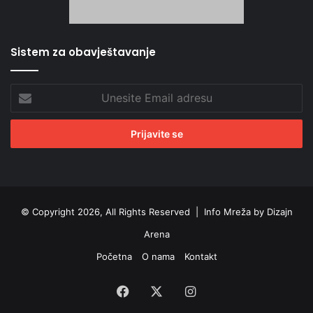
Sistem za obavještavanje
Unesite
Email
adresu
© Copyright 2026, All Rights Reserved |
Info Mreža by Dizajn
Arena
Početna
O nama
Kontakt
Facebook
X
Instagram