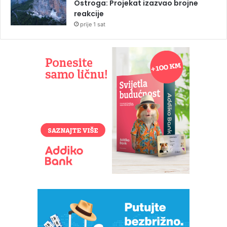
Ostroga: Projekat izazvao brojne
reakcije
prije 1 sat