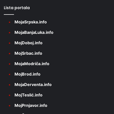
Lista portala
MojaSrpska.info
MojaBanjaLuka.info
MojDoboj.info
MojSrbac.info
MojaModriča.info
MojBrod.info
MojaDerventa.info
MojTeslić.info
MojPrnjavor.info