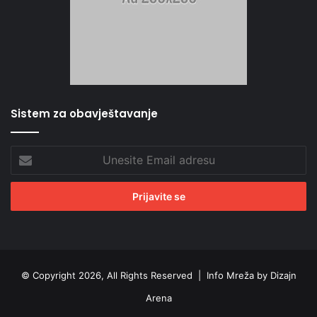
Sistem za obavještavanje
Unesite
Email
adresu
© Copyright 2026, All Rights Reserved |
Info Mreža by Dizajn
Arena