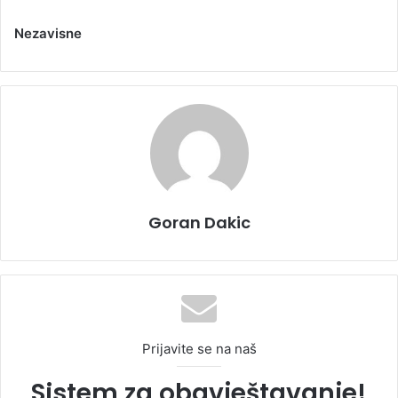
Nezavisne
Goran Dakic
Prijavite se na naš
Sistem za obavještavanje!