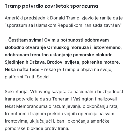
Tramp potvrdio završetak sporazuma
Američki predsjednik Donald Tramp izjavio je ranije da je
“sporazum sa Islamskom Republikom Iran sada završen”.
–
Čestitam svima! Ovim u potpunosti odobravam
slobodno otvaranje Ormuskog moreuza i, istovremeno,
odobravam trenutno uklanjanje pomorske blokade
Sjedinjenih Država. Brodovi svijeta, pokrenite motore.
Neka nafta teče –
rekao je Tramp u objavi na svojoj
platformi Truth Social.
Sekretarijat Vrhovnog savjeta za nacionalnu bezbjednost
Irana potvrdio je da su Teheran i Vašington finalizovali
tekst Memoranduma o razumijevanju o okončanju rata,
trenutnom i trajnom prekidu vojnih operacija na svim
frontovima, uključujući Liban i okončanju američke
pomorske blokade protiv Irana.