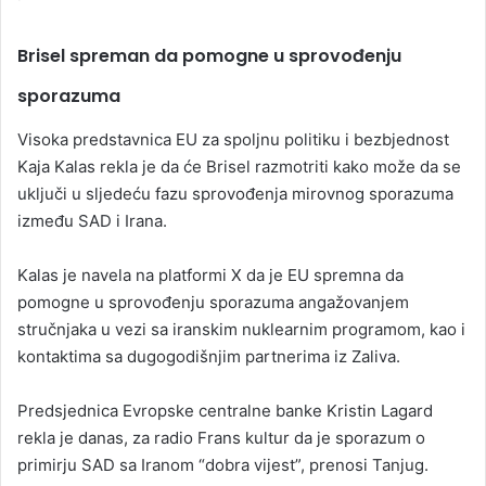
Brisel spreman da pomogne u sprovođenju
sporazuma
Visoka predstavnica EU za spoljnu politiku i bezbjednost
Kaja Kalas rekla je da će Brisel razmotriti kako može da se
uključi u sljedeću fazu sprovođenja mirovnog sporazuma
između SAD i Irana.
Kalas je navela na platformi X da je EU spremna da
pomogne u sprovođenju sporazuma angažovanjem
stručnjaka u vezi sa iranskim nuklearnim programom, kao i
kontaktima sa dugogodišnjim partnerima iz Zaliva.
Predsjednica Evropske centralne banke Kristin Lagard
rekla je danas, za radio Frans kultur da je sporazum o
primirju SAD sa Iranom “dobra vijest”, prenosi Tanjug.