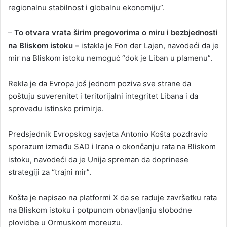
regionalnu stabilnost i globalnu ekonomiju”.
–
To otvara vrata širim pregovorima o miru i bezbjednosti
na Bliskom istoku –
istakla je Fon der Lajen, navodeći da je
mir na Bliskom istoku nemoguć “dok je Liban u plamenu”.
Rekla je da Evropa još jednom poziva sve strane da
poštuju suverenitet i teritorijalni integritet Libana i da
sprovedu istinsko primirje.
Predsjednik Evropskog savjeta Antonio Košta pozdravio
sporazum između SAD i Irana o okončanju rata na Bliskom
istoku, navodeći da je Unija spreman da doprinese
strategiji za “trajni mir”.
Košta je napisao na platformi X da se raduje završetku rata
na Bliskom istoku i potpunom obnavljanju slobodne
plovidbe u Ormuskom moreuzu.