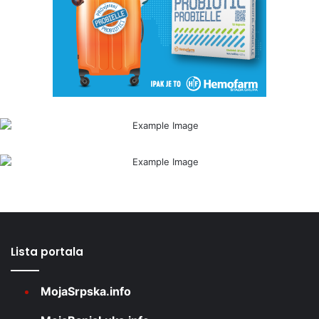
Lista portala
MojaSrpska.info