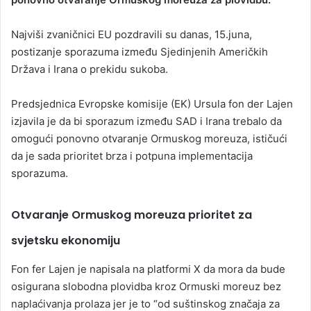
Najviši zvaničnici EU pozdravili su danas, 15.juna,
postizanje sporazuma između Sjedinjenih Američkih
Država i Irana o prekidu sukoba.
Predsjednica Evropske komisije (EK) Ursula fon der Lajen
izjavila je da bi sporazum između SAD i Irana trebalo da
omogući ponovno otvaranje Ormuskog moreuza, ističući
da je sada prioritet brza i potpuna implementacija
sporazuma.
Otvaranje Ormuskog moreuza prioritet za
svjetsku ekonomiju
Fon fer Lajen je napisala na platformi X da mora da bude
osigurana slobodna plovidba kroz Ormuski moreuz bez
naplaćivanja prolaza jer je to “od suštinskog značaja za