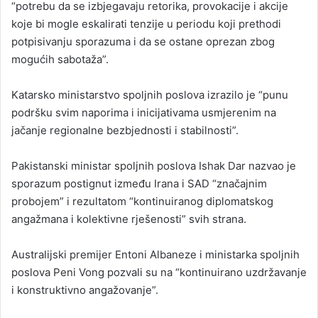
“potrebu da se izbjegavaju retorika, provokacije i akcije
koje bi mogle eskalirati tenzije u periodu koji prethodi
potpisivanju sporazuma i da se ostane oprezan zbog
mogućih sabotaža”.
Katarsko ministarstvo spoljnih poslova izrazilo je “punu
podršku svim naporima i inicijativama usmjerenim na
jačanje regionalne bezbjednosti i stabilnosti”.
Pakistanski ministar spoljnih poslova Ishak Dar nazvao je
sporazum postignut između Irana i SAD “značajnim
probojem” i rezultatom “kontinuiranog diplomatskog
angažmana i kolektivne rješenosti” svih strana.
Australijski premijer Entoni Albaneze i ministarka spoljnih
poslova Peni Vong pozvali su na “kontinuirano uzdržavanje
i konstruktivno angažovanje”.