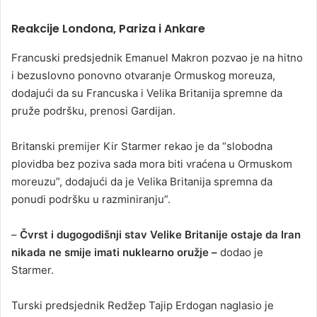
Reakcije Londona, Pariza i Ankare
Francuski predsjednik Emanuel Makron pozvao je na hitno
i bezuslovno ponovno otvaranje Ormuskog moreuza,
dodajući da su Francuska i Velika Britanija spremne da
pruže podršku, prenosi Gardijan.
Britanski premijer Kir Starmer rekao je da “slobodna
plovidba bez poziva sada mora biti vraćena u Ormuskom
moreuzu”, dodajući da je Velika Britanija spremna da
ponudi podršku u razminiranju”.
–
Čvrst i dugogodišnji stav Velike Britanije ostaje da Iran
nikada ne smije imati nuklearno oružje –
dodao je
Starmer.
Turski predsjednik Redžep Tajip Erdogan naglasio je