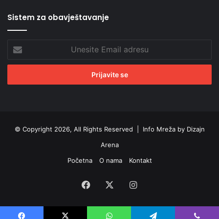
Sistem za obavještavanje
Unesite
Email
adresu
© Copyright 2026, All Rights Reserved |
Info Mreža by Dizajn
Arena
Početna
O nama
Kontakt
Facebook
X
Instagram