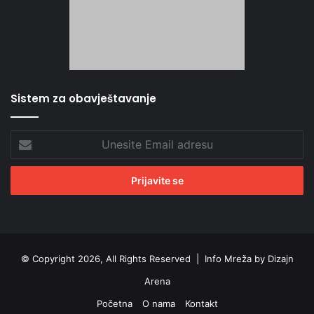
Sistem za obavještavanje
Unesite
Email
adresu
© Copyright 2026, All Rights Reserved |
Info Mreža by Dizajn
Arena
Početna
O nama
Kontakt