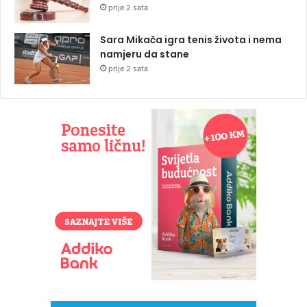
prije 2 sata
Sara Mikača igra tenis života i nema
namjeru da stane
prije 2 sata