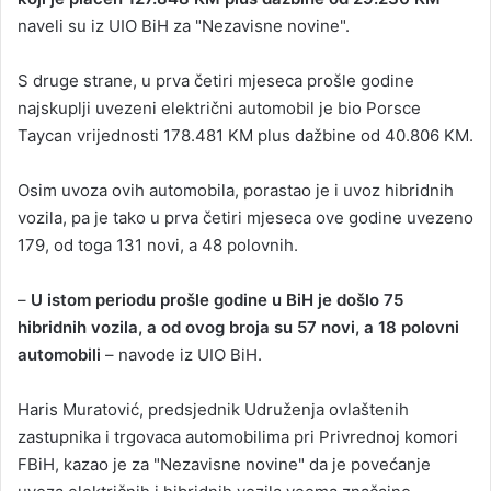
naveli su iz UIO BiH za "Nezavisne novine".
S druge strane, u prva četiri mjeseca prošle godine
najskuplji uvezeni električni automobil je bio Porsce
Taycan vrijednosti 178.481 KM plus dažbine od 40.806 KM.
Osim uvoza ovih automobila, porastao je i uvoz hibridnih
vozila, pa je tako u prva četiri mjeseca ove godine uvezeno
179, od toga 131 novi, a 48 polovnih.
–
U istom periodu prošle godine u BiH je došlo 75
hibridnih vozila, a od ovog broja su 57 novi, a 18 polovni
automobili
– navode iz UIO BiH.
Haris Muratović, predsjednik Udruženja ovlaštenih
zastupnika i trgovaca automobilima pri Privrednoj komori
FBiH, kazao je za "Nezavisne novine" da je povećanje