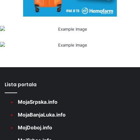
Lista portala
MojaSrpska.info
MojaBanjaLuka.info
MojDoboj.info