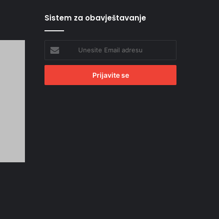
Sistem za obavještavanje
Unesite
Email
adresu