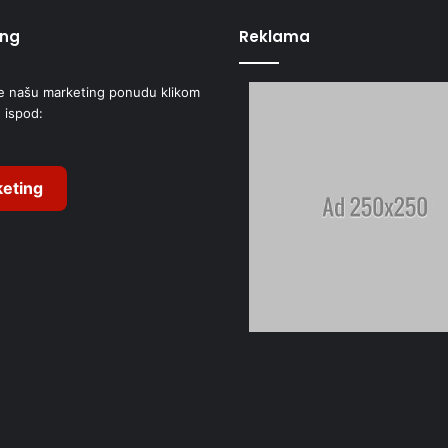
ing
Reklama
e našu marketing ponudu klikom
 ispod:
eting