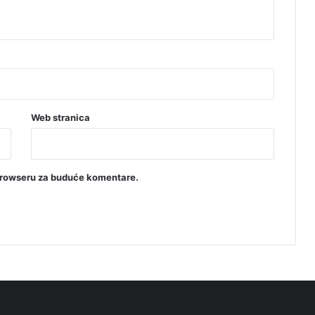
Web stranica
browseru za buduće komentare.