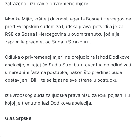
zatraženo i izricanje privremene mjere.
Monika Mijić, vršitelj dužnosti agenta Bosne i Hercegovine
pred Evropskim sudom za ljudska prava, potvrdila je za
RSE da Bosna i Hercegovina u ovom trenutku još nije
zaprimila predmet od Suda u Strazburu.
Odluka o privremenoj mjeri ne prejudicira ishod Dodikove
apelacije, o kojoj će Sud u Strazburu eventualno odlučivati
u narednim fazama postupka, nakon što predmet bude
dostavljen i BiH, te se izjasne sve strane u postupku.
Iz Evropskog suda za ljudska prava nisu za RSE pojasnili u
kojoj je trenutno fazi Dodikova apelacija.
Glas Srpske