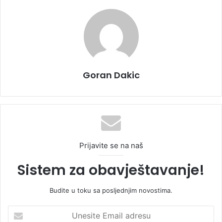
Goran Dakic
Prijavite se na naš
Sistem za obavještavanje!
Budite u toku sa posljednjim novostima.
U
n