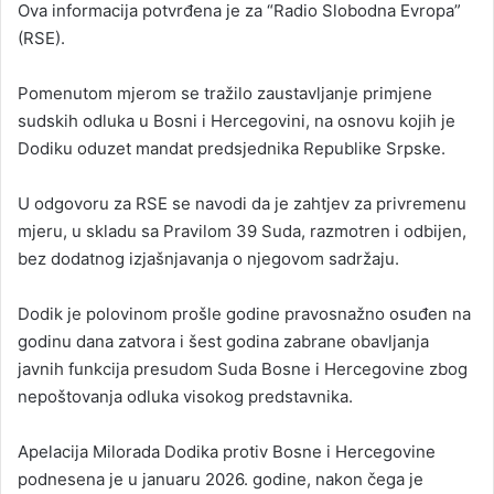
Ova informacija potvrđena je za “Radio Slobodna Evropa”
(RSE).
Pomenutom mjerom se tražilo zaustavljanje primjene
sudskih odluka u Bosni i Hercegovini, na osnovu kojih je
Dodiku oduzet mandat predsjednika Republike Srpske.
U odgovoru za RSE se navodi da je zahtjev za privremenu
mjeru, u skladu sa Pravilom 39 Suda, razmotren i odbijen,
bez dodatnog izjašnjavanja o njegovom sadržaju.
Dodik je polovinom prošle godine pravosnažno osuđen na
godinu dana zatvora i šest godina zabrane obavljanja
javnih funkcija presudom Suda Bosne i Hercegovine zbog
nepoštovanja odluka visokog predstavnika.
Apelacija Milorada Dodika protiv Bosne i Hercegovine
podnesena je u januaru 2026. godine, nakon čega je