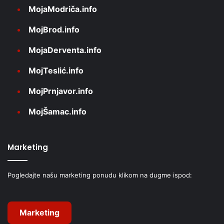
MojaModriča.info
MojBrod.info
MojaDerventa.info
MojTeslić.info
MojPrnjavor.info
MojŠamac.info
Marketing
Pogledajte našu marketing ponudu klikom na dugme ispod:
Marketing