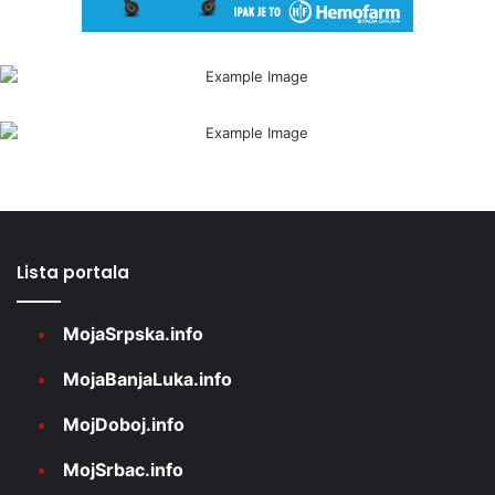
Lista portala
MojaSrpska.info
MojaBanjaLuka.info
MojDoboj.info
MojSrbac.info