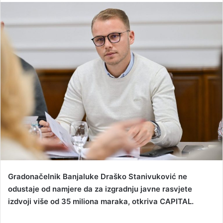
n
d
a
n
e
m
a
i
l
Gradonačelnik Banjaluke Draško Stanivuković ne
odustaje od namjere da za izgradnju javne rasvjete
izdvoji više od 35 miliona maraka, otkriva CAPITAL.