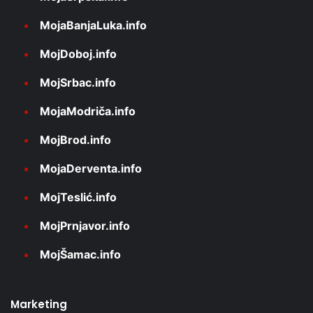
MojaBanjaLuka.info
MojDoboj.info
MojSrbac.info
MojaModriča.info
MojBrod.info
MojaDerventa.info
MojTeslić.info
MojPrnjavor.info
MojŠamac.info
Marketing