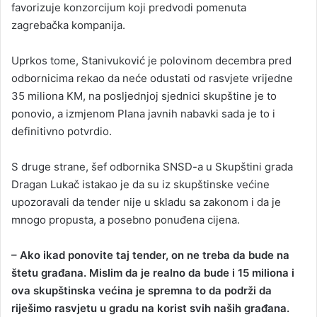
favorizuje konzorcijum koji predvodi pomenuta
zagrebačka kompanija.
Uprkos tome, Stanivuković je polovinom decembra pred
odbornicima rekao da neće odustati od rasvjete vrijedne
35 miliona KM, na posljednjoj sjednici skupštine je to
ponovio, a izmjenom Plana javnih nabavki sada je to i
definitivno potvrdio.
S druge strane, šef odbornika SNSD-a u Skupštini grada
Dragan Lukač istakao je da su iz skupštinske većine
upozoravali da tender nije u skladu sa zakonom i da je
mnogo propusta, a posebno ponuđena cijena.
– Ako ikad ponovite taj tender, on ne treba da bude na
štetu građana. Mislim da je realno da bude i 15 miliona i
ova skupštinska većina je spremna to da podrži da
riješimo rasvjetu u gradu na korist svih naših građana.