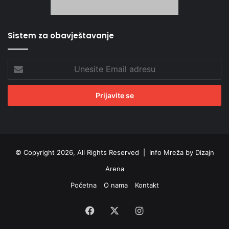
Sistem za obavještavanje
Unesite
Email
adresu
© Copyright 2026, All Rights Reserved |
Info Mreža by Dizajn
Arena
Početna
O nama
Kontakt
Facebook
X
Instagram