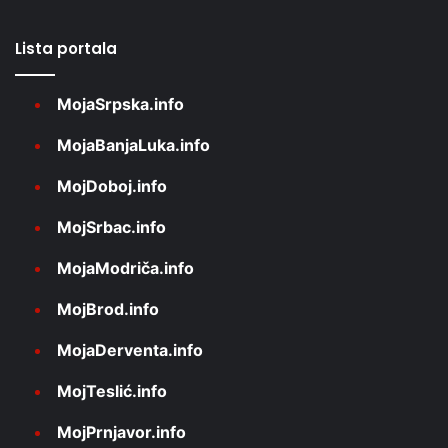
Lista portala
MojaSrpska.info
MojaBanjaLuka.info
MojDoboj.info
MojSrbac.info
MojaModriča.info
MojBrod.info
MojaDerventa.info
MojTeslić.info
MojPrnjavor.info