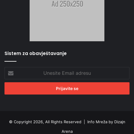
Sistem za obavještavanje
Unesite
Email
adresu
© Copyright 2026, All Rights Reserved |
Info Mreža by Dizajn
Arena