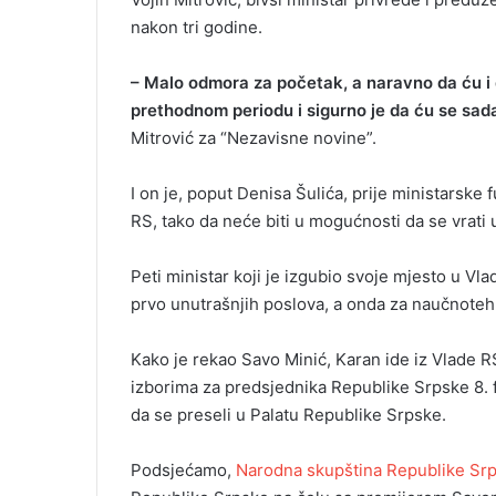
nakon tri godine.
– Malo odmora za početak, a naravno da ću i d
prethodnom periodu i sigurno je da ću se sada 
Mitrović za “Nezavisne novine”.
I on je, poput Denisa Šulića, prije ministarske
RS, tako da neće biti u mogućnosti da se vrati 
Peti ministar koji je izgubio svoje mjesto u Vlad
prvo unutrašnjih poslova, a onda za naučnotehn
Kako je rekao Savo Minić, Karan ide iz Vlade 
izborima za predsjednika Republike Srpske 8. 
da se preseli u Palatu Republike Srpske.
Podsjećamo,
Narodna skupština Republike Srp