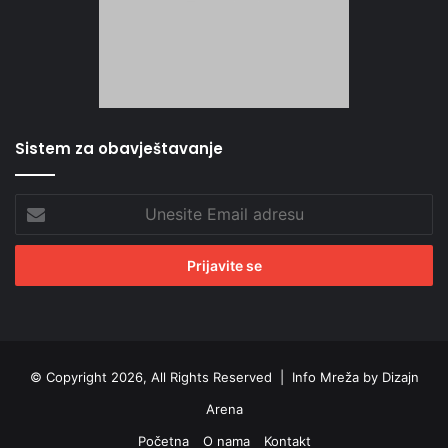
Sistem za obavještavanje
Unesite
Email
adresu
© Copyright 2026, All Rights Reserved |
Info Mreža by Dizajn
Arena
Početna
O nama
Kontakt