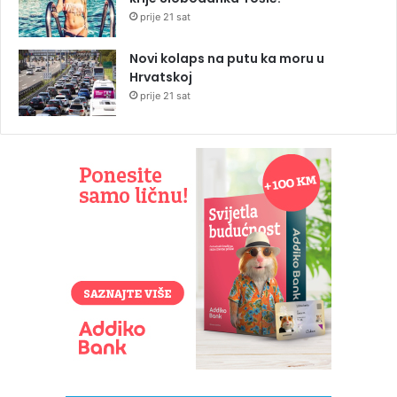
prije 21 sat
Novi kolaps na putu ka moru u
Hrvatskoj
prije 21 sat