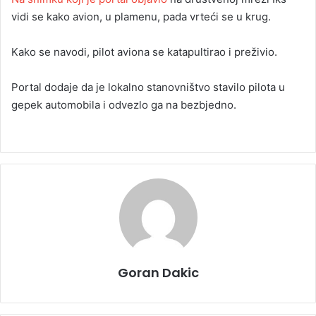
vidi se kako avion, u plamenu, pada vrteći se u krug.
Kako se navodi, pilot aviona se katapultirao i preživio.
Portal dodaje da je lokalno stanovništvo stavilo pilota u
gepek automobila i odvezlo ga na bezbjedno.
Goran Dakic