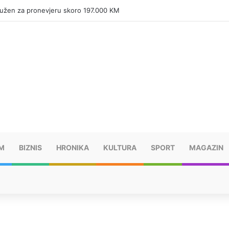
tužen za pronevjeru skoro 197.000 KM
M
BIZNIS
HRONIKA
KULTURA
SPORT
MAGAZIN