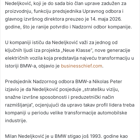
Nedeljković, koji je do sada bio član uprave zadužen za
proizvodnju, funkciju predsjednika Upravnog odbora i
glavnog izvršnog direktora preuzeo je 14. maja 2026.
godine, što je ranije potvrdio i Nadzorni odbor kompanije.
U kompaniji ističu da Nedeljković važi za jednog od
ključnih ljudi iza projekta „Neue Klasse“, nove generacije
električnih vozila koja predstavlja najveću transformaciju u
istoriji BMW-a, objavio je
businesschief.com
.
Predsjednik Nadzornog odbora BMW-a Nikolas Peter
izjavio je da Nedeljković posjeduje „stratešku viziju,
snažne izvršne sposobnosti i preduzetnički način
razmišljanja“, ocjenjujući da upravo takav profil lidera treba
kompaniji u periodu velike transformacije automobilske
industrije.
Milan Nedeljković je u BMW stigao još 1993. godine kao