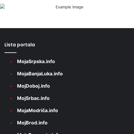
Lista portala
MojaSrpska.info
MojaBanjaLuka.info
MojDoboj.info
MojSrbac.info
MojaModriča.info
MojBrod.info