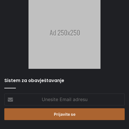
Sistem za obavještavanje
Unesite
Email
adresu