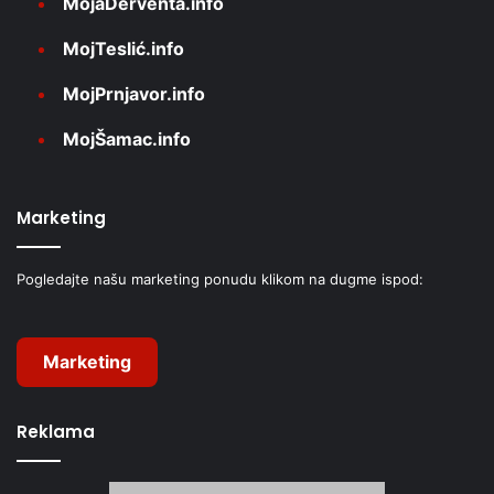
MojaDerventa.info
MojTeslić.info
MojPrnjavor.info
MojŠamac.info
Marketing
Pogledajte našu marketing ponudu klikom na dugme ispod:
Marketing
Reklama