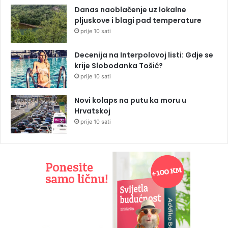
Danas naoblačenje uz lokalne
pljuskove i blagi pad temperature
prije 10 sati
Decenija na Interpolovoj listi: Gdje se
krije Slobodanka Tošić?
prije 10 sati
Novi kolaps na putu ka moru u
Hrvatskoj
prije 10 sati