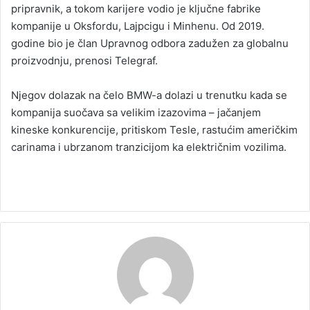
pripravnik, a tokom karijere vodio je ključne fabrike
kompanije u Oksfordu, Lajpcigu i Minhenu. Od 2019.
godine bio je član Upravnog odbora zadužen za globalnu
proizvodnju, prenosi Telegraf.
Njegov dolazak na čelo BMW-a dolazi u trenutku kada se
kompanija suočava sa velikim izazovima – jačanjem
kineske konkurencije, pritiskom Tesle, rastućim američkim
carinama i ubrzanom tranzicijom ka električnim vozilima.