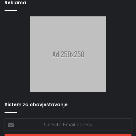
Reklama
Sistem za obavještavanje
Unesite
Email
adresu