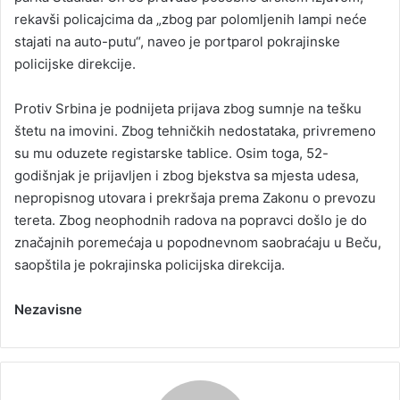
rekavši policajcima da „zbog par polomljenih lampi neće
stajati na auto-putu“, naveo je portparol pokrajinske
policijske direkcije.
Protiv Srbina je podnijeta prijava zbog sumnje na tešku
štetu na imovini. Zbog tehničkih nedostataka, privremeno
su mu oduzete registarske tablice. Osim toga, 52-
godišnjak je prijavljen i zbog bjekstva sa mjesta udesa,
nepropisnog utovara i prekršaja prema Zakonu o prevozu
tereta. Zbog neophodnih radova na popravci došlo je do
značajnih poremećaja u popodnevnom saobraćaju u Beču,
saopštila je pokrajinska policijska direkcija.
Nezavisne