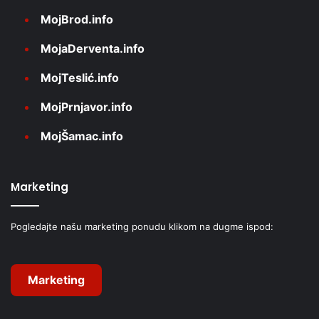
MojBrod.info
MojaDerventa.info
MojTeslić.info
MojPrnjavor.info
MojŠamac.info
Marketing
Pogledajte našu marketing ponudu klikom na dugme ispod:
Marketing