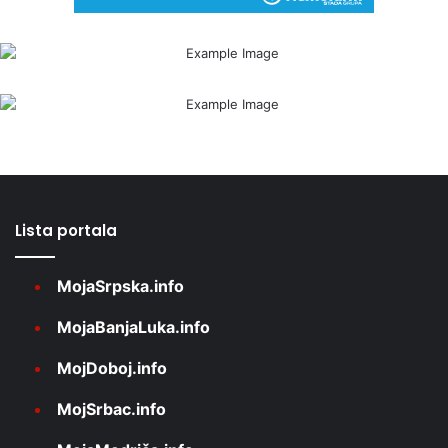
Lista portala
MojaSrpska.info
MojaBanjaLuka.info
MojDoboj.info
MojSrbac.info