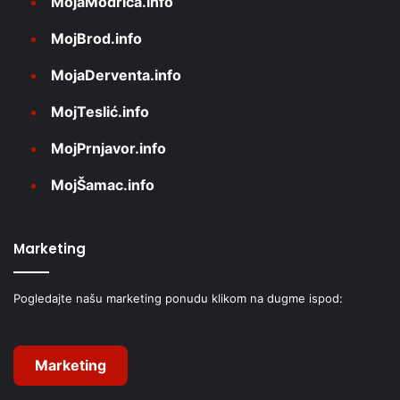
MojaModriča.info
MojBrod.info
MojaDerventa.info
MojTeslić.info
MojPrnjavor.info
MojŠamac.info
Marketing
Pogledajte našu marketing ponudu klikom na dugme ispod:
Marketing