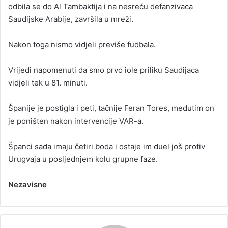
odbila se do Al Tambaktija i na nesreću defanzivaca
Saudijske Arabije, završila u mreži.
Nakon toga nismo vidjeli previše fudbala.
Vrijedi napomenuti da smo prvo iole priliku Saudijaca
vidjeli tek u 81. minuti.
Španije je postigla i peti, tačnije Feran Tores, međutim on
je poništen nakon intervencije VAR-a.
Španci sada imaju četiri boda i ostaje im duel još protiv
Urugvaja u posljednjem kolu grupne faze.
Nezavisne