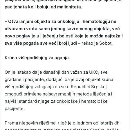
pacijenata koji boluju od maligniteta.
–
Otvaranjem objekta za onkologiju i hematologiju ne
otvaramo vrata samo jednog savremenog objekta, već
novo poglavlje u liječenju bolesti koja je možda najteža i
sve više pogađa sve veći broj ljudi
– rekao je Šobot.
Kruna višegodišnjeg zalaganja
On je istakao da je današnji dan važan za UKC, sve
građane i pacijente, dodajući da je ovaj objekat kruna
višegodišnjeg zalaganja da se u Republici Srpskoj
omogući primjena najsavremenijih metoda liječenja i
najviši standard njege za onkološke i hematološke
pacijente.
Prema njegovim riječima, riječ je o jednom od istorijskih