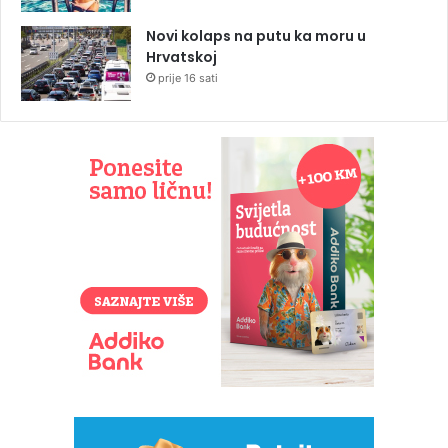
Novi kolaps na putu ka moru u
Hrvatskoj
prije 16 sati