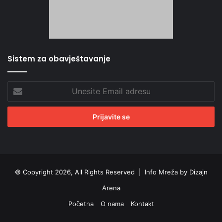
Sistem za obavještavanje
Unesite
Email
adresu
© Copyright 2026, All Rights Reserved |
Info Mreža by Dizajn
Arena
Početna
O nama
Kontakt