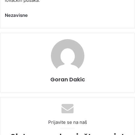
lovačkih pušaka.
Nezavisne
Goran Dakic
Prijavite se na naš