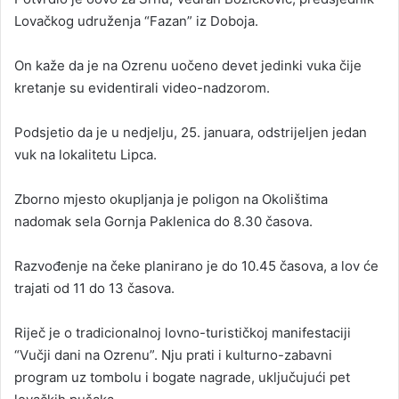
Lovačkog udruženja “Fazan” iz Doboja.
On kaže da je na Ozrenu uočeno devet jedinki vuka čije
kretanje su evidentirali video-nadzorom.
Podsjetio da je u nedjelju, 25. januara, odstrijeljen jedan
vuk na lokalitetu Lipca.
Zborno mjesto okupljanja je poligon na Okolištima
nadomak sela Gornja Paklenica do 8.30 časova.
Razvođenje na čeke planirano je do 10.45 časova, a lov će
trajati od 11 do 13 časova.
Riječ je o tradicionalnoj lovno-turističkoj manifestaciji
“Vučji dani na Ozrenu”. Nju prati i kulturno-zabavni
program uz tombolu i bogate nagrade, uključujući pet