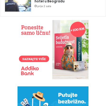
hotel u Beogradu
prije 2 sata