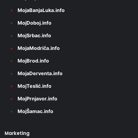
MojaBanjaLuka.info
MojDoboj.info
MojSrbac.info
MojaModriča.info
MojBrod.info
MojaDerventa.info
MojTeslić.info
MojPrnjavor.info
MojŠamac.info
Marketing