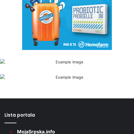
Lista portala
MojaSrpska.info