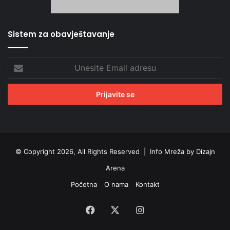
Sistem za obavještavanje
Unesite
Email
adresu
© Copyright 2026, All Rights Reserved |
Info Mreža by Dizajn
Arena
Početna
O nama
Kontakt
Facebook
X
Instagram