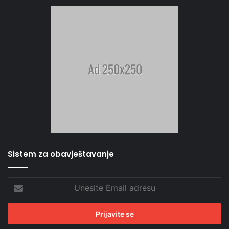
Sistem za obavještavanje
Unesite
Email
adresu