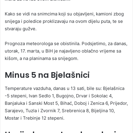
Kako se vidi na snimcima koji su objavljeni, kamioni zbog
snijega i poledice proklizavaju na ovom dijelu puta, te se
stvaraju gužve.
Prognoza meteorologa se obistinila. Podsjetimo, za danas,
utorak, 17. marta, u BiH je najavljeno oblačno vrijeme sa
kišom, a na planinama sa snijegom.
Minus 5 na Bjelašnici
Temperature vazduha, danas u 13 sati, bile su: Bjelašnica
-5 stepeni, Ivan Sedlo 1, Bugojno, Drvar i Sokolac 4,
Banjaluka i Sanski Most 5, Bihać, Doboj i Zenica 6, Prijedor,
Sarajevo, Tuzla i Zvornik 7, Srebrenica 8, Bijeljina 10,
Mostar i Trebinje 12 stepeni.