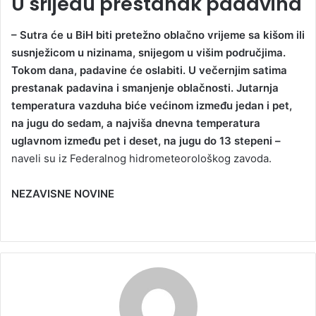
U srijedu prestanak padavina
– Sutra će u BiH biti pretežno oblačno vrijeme sa kišom ili
susnježicom u nizinama, snijegom u višim područjima.
Tokom dana, padavine će oslabiti. U večernjim satima
prestanak padavina i smanjenje oblačnosti. Jutarnja
temperatura vazduha biće većinom između jedan i pet,
na jugu do sedam, a najviša dnevna temperatura
uglavnom između pet i deset, na jugu do 13 stepeni –
naveli su iz Federalnog hidrometeorološkog zavoda.
NEZAVISNE NOVINE