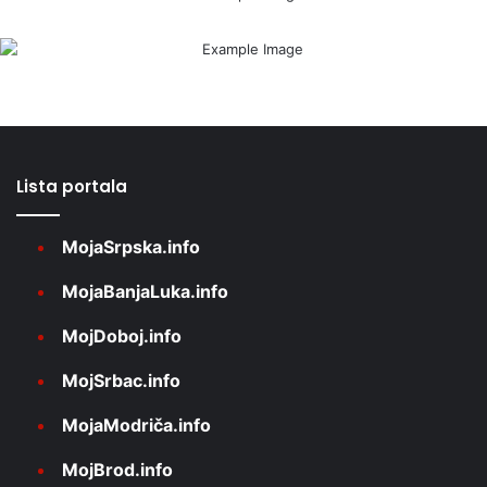
Lista portala
MojaSrpska.info
MojaBanjaLuka.info
MojDoboj.info
MojSrbac.info
MojaModriča.info
MojBrod.info