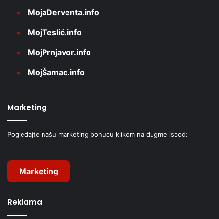
MojaDerventa.info
MojTeslić.info
MojPrnjavor.info
MojŠamac.info
Marketing
Pogledajte našu marketing ponudu klikom na dugme ispod:
Marketing
Reklama