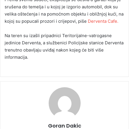
srušena do temelja i u kojoj je izgorio automobil, dok su
velika oštećenja i na pomoćnom objektu i obližnjoj kući, na
kojoj su popucali prozori i crijepovi, piše
Derventa Cafe.
Na teren su izašli pripadnici Teritorijalne-vatrogasne
jedinice Derventa, a službenici Policijske stanice Derventa
trenutno obavljaju uviđaj nakon kojeg će biti više
informacija.
Goran Dakic