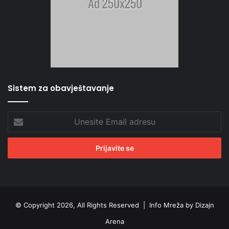
Sistem za obavještavanje
Unesite
Email
adresu
© Copyright 2026, All Rights Reserved |
Info Mreža by Dizajn
Arena