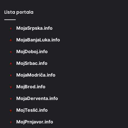
Lista portala
MojaSrpska.info
MojaBanjaLuka.info
MojDoboj.info
MojSrbac.info
MojaModriča.info
MojBrod.info
MojaDerventa.info
MojTeslić.info
MojPrnjavor.info