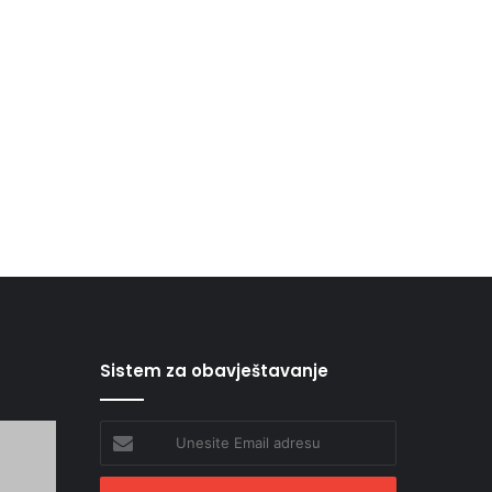
Sistem za obavještavanje
Unesite
Email
adresu