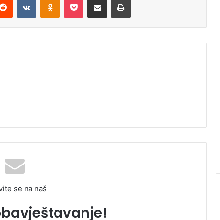
vite se na naš
obavještavanje!