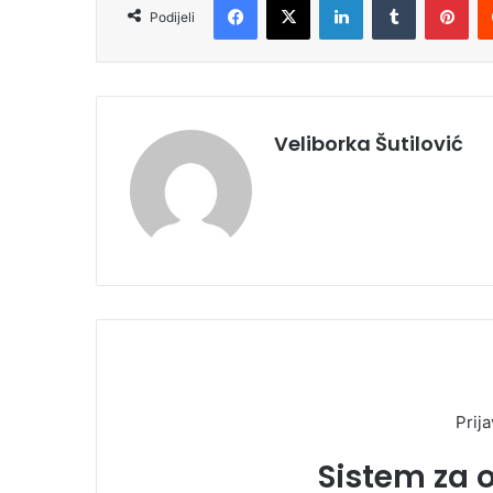
Podijeli
Veliborka Šutilović
Prija
Sistem za 