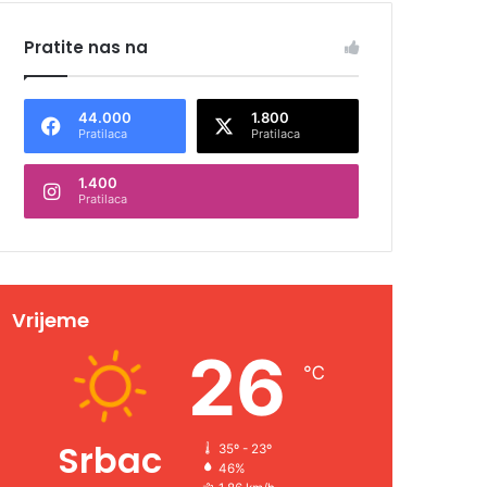
Pratite nas na
44.000
1.800
Pratilaca
Pratilaca
1.400
Pratilaca
Vrijeme
26
℃
Srbac
35º - 23º
46%