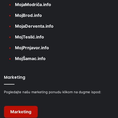
MojaModriča.info
MojBrod.info
MojaDerventa.info
MojTeslić.info
MojPrnjavor.info
MojŠamac.info
Marketing
Pogledajte našu marketing ponudu klikom na dugme ispod:
Marketing