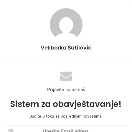
Veliborka Šutilović
Prijavite se na naš
Sistem za obavještavanje!
Budite u toku sa posljednjim novostima.
U