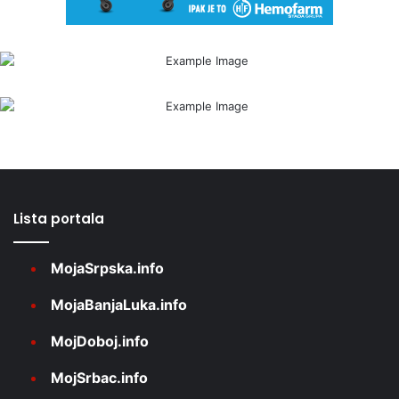
Lista portala
MojaSrpska.info
MojaBanjaLuka.info
MojDoboj.info
MojSrbac.info