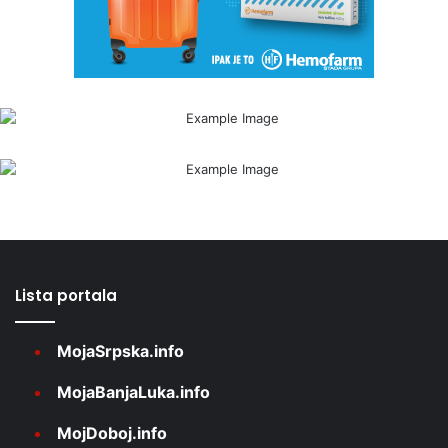
Lista portala
MojaSrpska.info
MojaBanjaLuka.info
MojDoboj.info