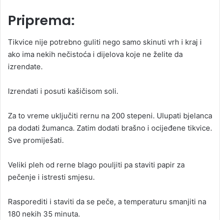
Priprema:
Tikvice nije potrebno guliti nego samo skinuti vrh i kraj i
ako ima nekih nečistoća i dijelova koje ne želite da
izrendate.
Izrendati i posuti kašičisom soli.
Za to vreme uključiti rernu na 200 stepeni. Ulupati bjelanca
pa dodati žumanca. Zatim dodati brašno i ocijeđene tikvice.
Sve promiješati.
Veliki pleh od rerne blago pouljiti pa staviti papir za
pečenje i istresti smjesu.
Rasporediti i staviti da se peče, a temperaturu smanjiti na
180 nekih 35 minuta.