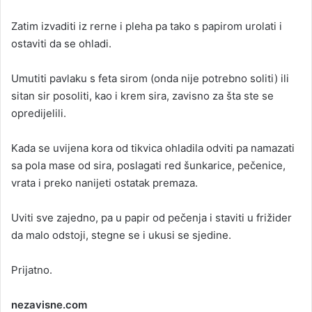
Zatim izvaditi iz rerne i pleha pa tako s papirom urolati i
ostaviti da se ohladi.
Umutiti pavlaku s feta sirom (onda nije potrebno soliti) ili
sitan sir posoliti, kao i krem sira, zavisno za šta ste se
opredijelili.
Kada se uvijena kora od tikvica ohladila odviti pa namazati
sa pola mase od sira, poslagati red šunkarice, pečenice,
vrata i preko nanijeti ostatak premaza.
Uviti sve zajedno, pa u papir od pečenja i staviti u frižider
da malo odstoji, stegne se i ukusi se sjedine.
Prijatno.
nezavisne.com