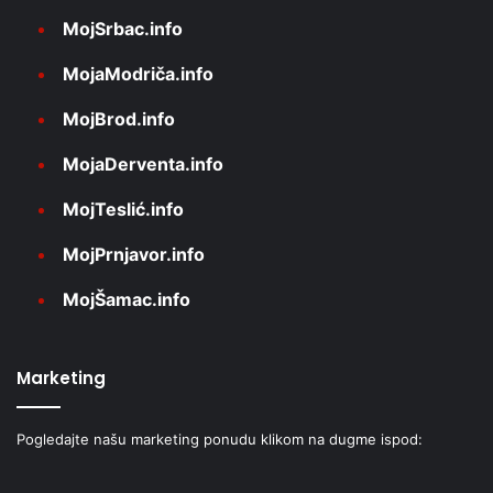
MojSrbac.info
MojaModriča.info
MojBrod.info
MojaDerventa.info
MojTeslić.info
MojPrnjavor.info
MojŠamac.info
Marketing
Pogledajte našu marketing ponudu klikom na dugme ispod: