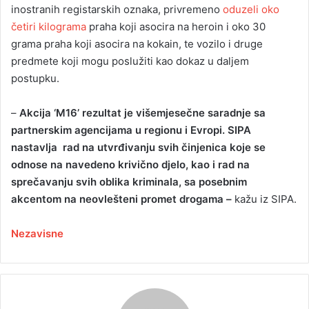
inostranih registarskih oznaka, privremeno
oduzeli oko
četiri kilograma
praha koji asocira na heroin i oko 30
grama praha koji asocira na kokain, te vozilo i druge
predmete koji mogu poslužiti kao dokaz u daljem
postupku.
–
Akcija ‘M16’ rezultat je višemjesečne saradnje sa
partnerskim agencijama u regionu i Evropi. SIPA
nastavlja rad na utvrđivanju svih činjenica koje se
odnose na navedeno krivično djelo, kao i rad na
sprečavanju svih oblika kriminala, sa posebnim
akcentom na neovlešteni promet drogama –
kažu iz SIPA.
Nezavisne