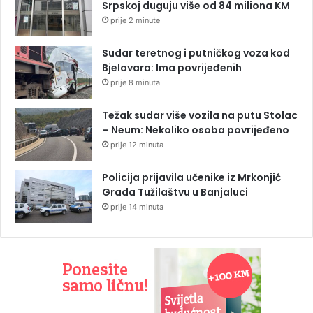
Srpskoj duguju više od 84 miliona KM
prije 2 minute
Sudar teretnog i putničkog voza kod
Bjelovara: Ima povrijeđenih
prije 8 minuta
Težak sudar više vozila na putu Stolac
– Neum: Nekoliko osoba povrijeđeno
prije 12 minuta
Policija prijavila učenike iz Mrkonjić
Grada Tužilaštvu u Banjaluci
prije 14 minuta