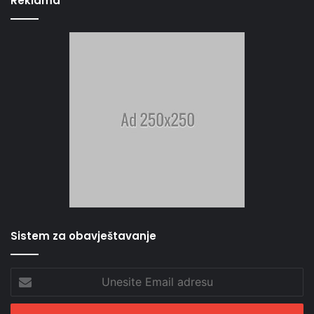
Reklama
Sistem za obavještavanje
Unesite
Email
adresu