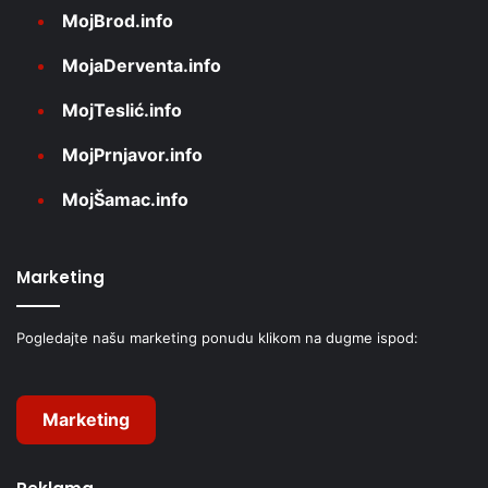
MojBrod.info
MojaDerventa.info
MojTeslić.info
MojPrnjavor.info
MojŠamac.info
Marketing
Pogledajte našu marketing ponudu klikom na dugme ispod:
Marketing