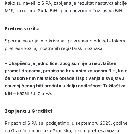
Kako su naveli iz SIPA, zapljena je rezultat nastavka akcije
M16, po nalogu Suda BiH i pod nadzorom Tužilaštva BiH.
Pretres vozila
Sporna materija je otkrivena i privremeno oduzeta tokom
pretresa vozila, inostranih registarskih oznaka.
–
Uhapšeno je jedno lice, zbog sumnje u neovlašten
promet drogama, propisano Krivičnim zakonom BiH, koje
će nakon kriminalističke obrade i ispitivanja u svojstvu
osumnjičenog biti predato u dalju nadležnost Tužilaštva
BiH –
kazali su iz SIPA.
Zapljena u Gradišci
Pripadnici SIPA su, podsjetimo, u septembru 2025. godine
na Graničnom prelazu Gradiška, tokom pretresa vozila