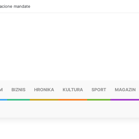
zacione mandate
M
BIZNIS
HRONIKA
KULTURA
SPORT
MAGAZIN