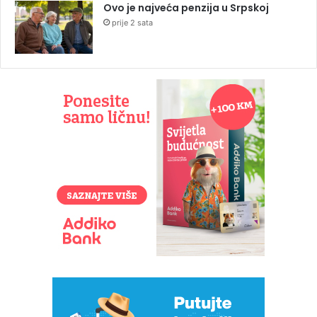
Ovo je najveća penzija u Srpskoj
prije 2 sata