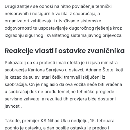
Drugi zahtjev se odnosi na hitno povlačenje tehnički
neispravnih i nesigurnih vozila iz saobraćaja, a
organizatori zahtijevaju i utvrđivanje sistemske
odgovornosti te uspostavljanje dugoročnog rješenja kroz
izgradnju sigurnog i kvalitetnog sistema javnog prijevoza.
Reakcije vlasti i ostavke zvaničnika
Pokazatelj da su protesti imali efekta je i izjava ministra
saobraćaja Kantona Sarajevo u ostavci, Adnane Štete, koji
je kazao da su svi stari češki tramvaji isključeni iz
saobraćaja. On je naglasio da ova vozila neće biti vraćena
u saobraćaj dok ne prođu temeljne tehničke preglede i
servisne zahvate, a rezultati tih provjera biće dostupni
javnosti.
Takođe, premijer KS Nihad Uk u nedjelju, 15. februara
podnio je ostavku, a dan poslije ostavku je predao i