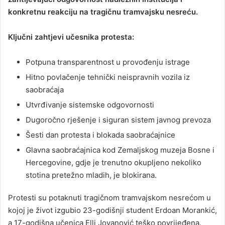
konkretnu reakciju na tragičnu tramvajsku nesreću.
Ključni zahtjevi učesnika protesta:
Potpuna transparentnost u provođenju istrage
Hitno povlačenje tehnički neispravnih vozila iz
saobraćaja
Utvrđivanje sistemske odgovornosti
Dugoročno rješenje i siguran sistem javnog prevoza
Šesti dan protesta i blokada saobraćajnice
Glavna saobraćajnica kod Zemaljskog muzeja Bosne i
Hercegovine, gdje je trenutno okupljeno nekoliko
stotina pretežno mladih, je blokirana.
Protesti su potaknuti tragičnom tramvajskom nesrećom u
kojoj je život izgubio 23-godišnji student Erdoan Morankić,
a 17-godišna učenica Elli Jovanović teško povrijeđena.