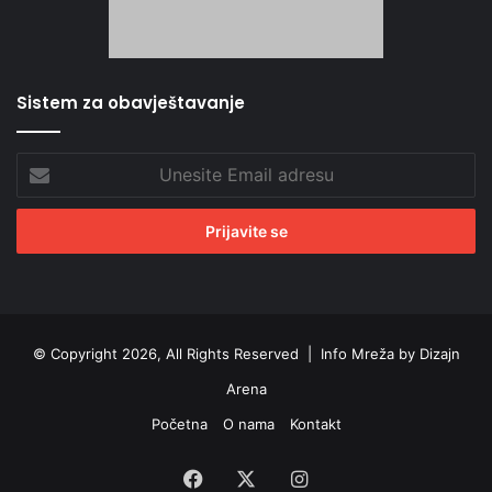
Sistem za obavještavanje
Unesite
Email
adresu
© Copyright 2026, All Rights Reserved |
Info Mreža by Dizajn
Arena
Početna
O nama
Kontakt
Facebook
X
Instagram