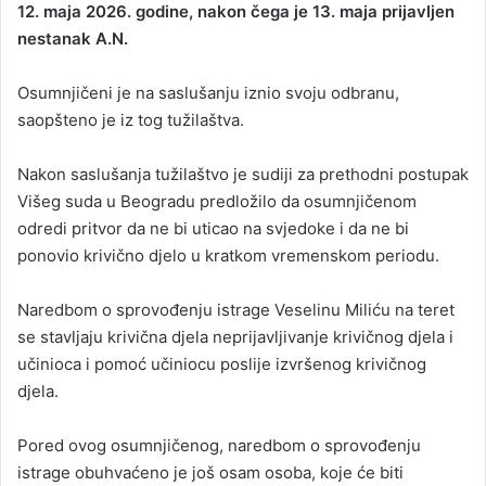
12. maja 2026. godine, nakon čega je 13. maja prijavljen
nestanak A.N.
Osumnjičeni je na saslušanju iznio svoju odbranu,
saopšteno je iz tog tužilaštva.
Nakon saslušanja tužilaštvo je sudiji za prethodni postupak
Višeg suda u Beogradu predložilo da osumnjičenom
odredi pritvor da ne bi uticao na svjedoke i da ne bi
ponovio krivično djelo u kratkom vremenskom periodu.
Naredbom o sprovođenju istrage Veselinu Miliću na teret
se stavljaju krivična djela neprijavljivanje krivičnog djela i
učinioca i pomoć učiniocu poslije izvršenog krivičnog
djela.
Pored ovog osumnjičenog, naredbom o sprovođenju
istrage obuhvaćeno je još osam osoba, koje će biti