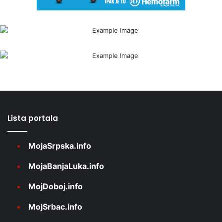
Lista portala
MojaSrpska.info
MojaBanjaLuka.info
MojDoboj.info
MojSrbac.info