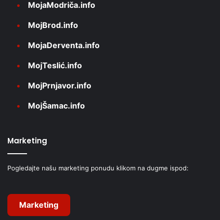
MojaModriča.info
MojBrod.info
MojaDerventa.info
MojTeslić.info
MojPrnjavor.info
MojŠamac.info
Marketing
Pogledajte našu marketing ponudu klikom na dugme ispod:
Marketing