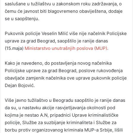
saslušane u tužilaštvu u zakonskom roku zadržavanja, o
čemu će javnost biti blagovremeno obaviještena, dodaje
se u saopštenju.
Pukovnik policije Veselin Milić više nije načelnik Policijske
uprave za grad Beograd, saopštilo je ranije danas
(15.maja)
Ministarstvo unutrašnjih poslova (MUP)
.
Kako je navedeno, do postavljenja novog načelnika
Policijske uprave za grad Beograd, poslove rukovođenja
obavljaće zamjenik načelnika ove uprave pukovnik policije
Dejan Bojović.
Više javno tužilaštvo u Beogradu saopštilo je ranije danas
da su, u nastavku akcije rasvjetljavanja okolnosti pod
kojima je nestao A.N, pripadnici Uprave kriminalističke
policije, Službe za suzbijanje kriminaliteta i Službe za
borbu protiv organizovanog kriminala MUP-a Srbije, lišili