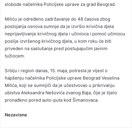
slobode načelnika Policijske uprave za grad Beograd.
Miliću je određeno zadržavanje do 48 časova zbog
postojanja osnova sumnje da je izvršio krivična djela
neprijavljivanje krivičnog djela i učinioca i pomoć učiniocu
poslije izvršenog krivičnog djela, u kom roku će biti
priveden na saslušanje pred postupajućim javnim
tužiocem.
Srbiju i region danas, 15. maja, potresla je vijest o
hapšenju načelnika Policijske uprave Beograd Veselina
Milića, koji se sumnjiči da je učestvovao u prikrivanju
ubistva Aleksandra Nešovića zvanog Baja, čije je tijelo
pronađeno pored auto-puta kod Šimanovaca.
Nezavisne