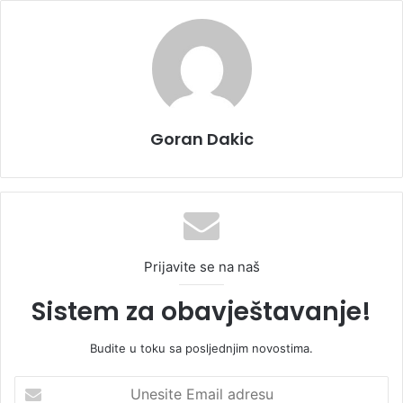
Goran Dakic
Prijavite se na naš
Sistem za obavještavanje!
Budite u toku sa posljednjim novostima.
U