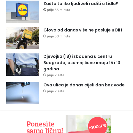
Zašto toliko ljudi želi raditi u Lidlu?
prije 55 minuta
Glovo od danas više ne posluje u BiH
prije 56 minuta
Djevojka (18) izbodena u centru
Beograda, osumnjičene imaju 15 i 13
godina
prije 2 sata
Ova ulica je danas cijeli dan bez vode
prije 2 sata