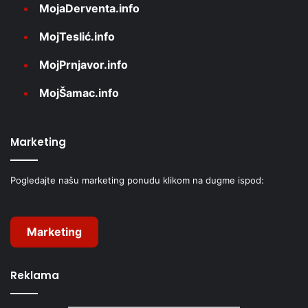
MojaDerventa.info
MojTeslić.info
MojPrnjavor.info
MojŠamac.info
Marketing
Pogledajte našu marketing ponudu klikom na dugme ispod:
Marketing
Reklama