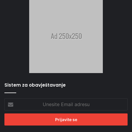
Sistem za obavještavanje
Unesite
Email
adresu