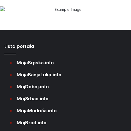
Lista portala
MojaSrpska.info
MojaBanjaLuka.info
MojDoboj.info
MojSrbac.info
MojaModriča.info
MojBrod.info