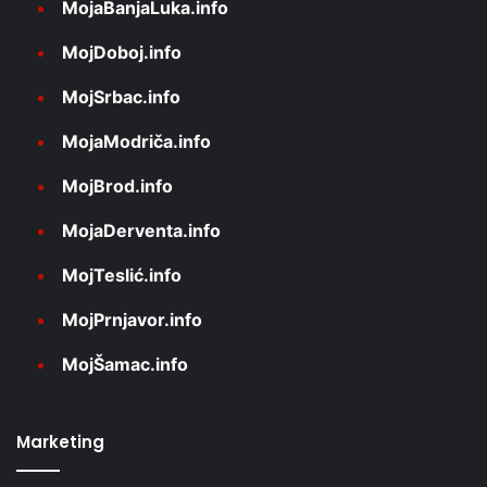
MojaBanjaLuka.info
MojDoboj.info
MojSrbac.info
MojaModriča.info
MojBrod.info
MojaDerventa.info
MojTeslić.info
MojPrnjavor.info
MojŠamac.info
Marketing