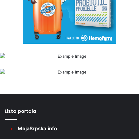
Lista portala
MojaSrpska.info