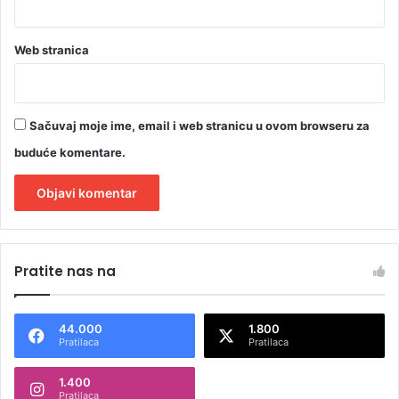
Web stranica
Sačuvaj moje ime, email i web stranicu u ovom browseru za
buduće komentare.
A
l
Pratite nas na
t
e
44.000
1.800
r
Pratilaca
Pratilaca
n
1.400
a
Pratilaca