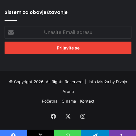
Sistem za obavještavanje
Unesite
Email
adresu
© Copyright 2026, All Rights Reserved |
Info Mreža by Dizajn
Arena
Početna
O nama
Kontakt
Facebook
X
Instagram