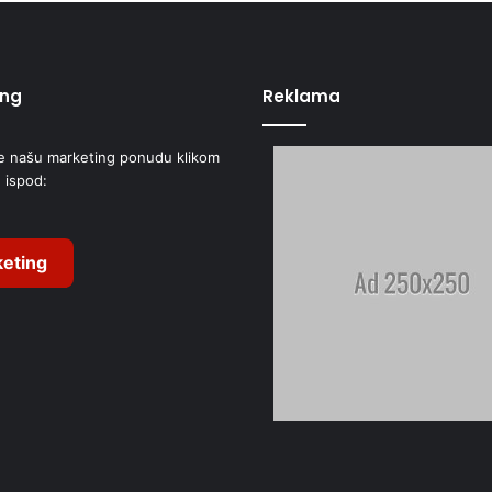
ing
Reklama
e našu marketing ponudu klikom
 ispod:
eting