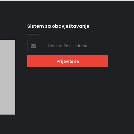
Sistem za obavještavanje
Unesite
Email
adresu