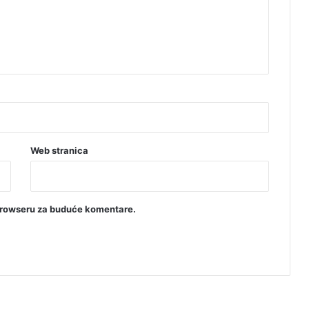
Web stranica
browseru za buduće komentare.