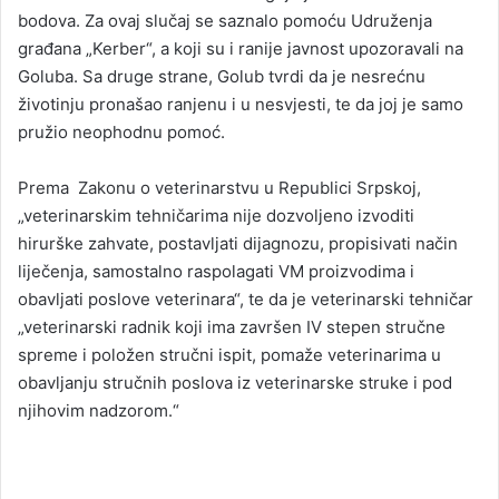
bodova. Za ovaj slučaj se saznalo pomoću Udruženja
građana „Kerber“, a koji su i ranije javnost upozoravali na
Goluba. Sa druge strane, Golub tvrdi da je nesrećnu
životinju pronašao ranjenu i u nesvjesti, te da joj je samo
pružio neophodnu pomoć.
Prema Zakonu o veterinarstvu u Republici Srpskoj,
„veterinarskim tehničarima nije dozvoljeno izvoditi
hirurške zahvate, postavljati dijagnozu, propisivati način
liječenja, samostalno raspolagati VM proizvodima i
obavljati poslove veterinara“, te da je veterinarski tehničar
„veterinarski radnik koji ima završen IV stepen stručne
spreme i položen stručni ispit, pomaže veterinarima u
obavljanju stručnih poslova iz veterinarske struke i pod
njihovim nadzorom.“