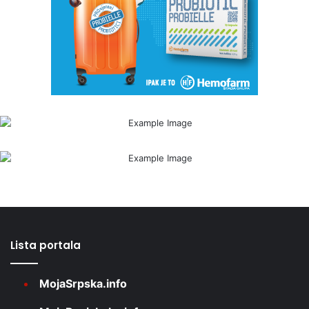
Lista portala
MojaSrpska.info