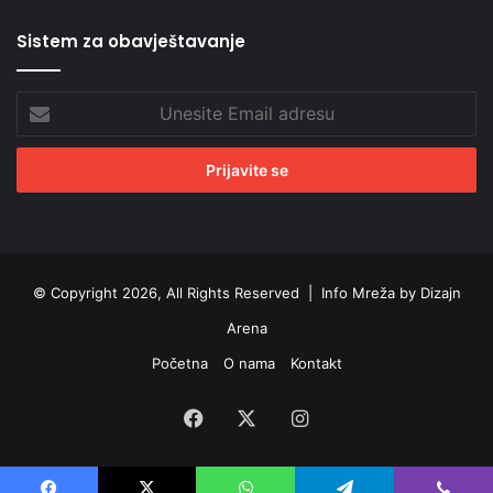
Sistem za obavještavanje
Unesite
Email
adresu
© Copyright 2026, All Rights Reserved |
Info Mreža by Dizajn
Arena
Početna
O nama
Kontakt
Facebook
X
Instagram