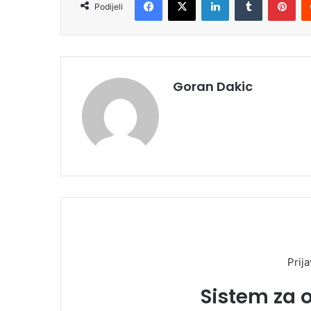
Podijeli
Goran Dakic
Prija
Sistem za 