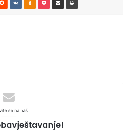
vite se na naš
obavještavanje!