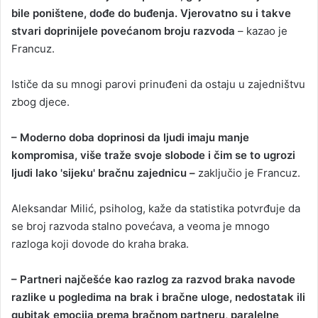
bile poništene, dođe do buđenja. Vjerovatno su i takve
stvari doprinijele povećanom broju razvoda
– kazao je
Francuz.
Ističe da su mnogi parovi prinuđeni da ostaju u zajedništvu
zbog djece.
– Moderno doba doprinosi da ljudi imaju manje
kompromisa, više traže svoje slobode i čim se to ugrozi
ljudi lako 'sijeku' bračnu zajednicu –
zaključio je Francuz.
Aleksandar Milić, psiholog, kaže da statistika potvrđuje da
se broj razvoda stalno povećava, a veoma je mnogo
razloga koji dovode do kraha braka.
– Partneri najčešće kao razlog za razvod braka navode
razlike u pogledima na brak i bračne uloge, nedostatak ili
gubitak emocija prema bračnom partneru, paralelne