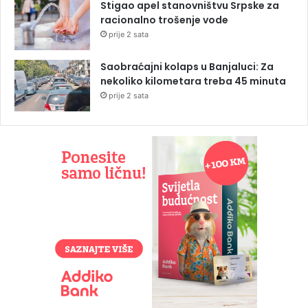
Stigao apel stanovništvu Srpske za
racionalno trošenje vode
prije 2 sata
Saobraćajni kolaps u Banjaluci: Za
nekoliko kilometara treba 45 minuta
prije 2 sata