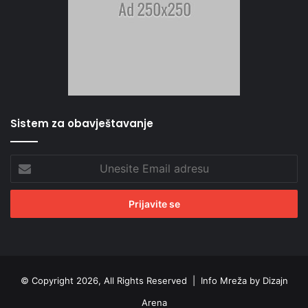
Sistem za obavještavanje
Unesite
Email
adresu
© Copyright 2026, All Rights Reserved |
Info Mreža by Dizajn
Arena