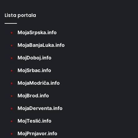
Lista portala
MojaSrpska.info
MojaBanjaLuka.info
MojDoboj.info
MojSrbac.info
MojaModriča.info
MojBrod.info
MojaDerventa.info
MojTeslić.info
MojPrnjavor.info