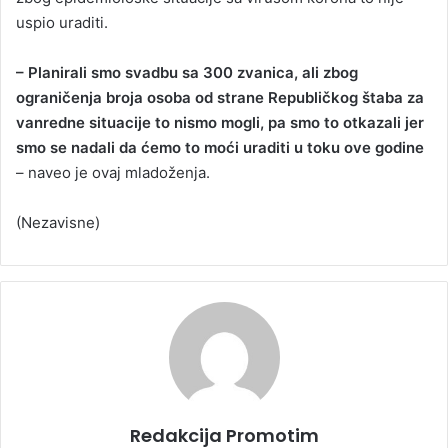
uspio uraditi.
– Planirali smo svadbu sa 300 zvanica, ali zbog
ograničenja broja osoba od strane Republičkog štaba za
vanredne situacije to nismo mogli, pa smo to otkazali jer
smo se nadali da ćemo to moći uraditi u toku ove godine
– naveo je ovaj mladoženja.
(Nezavisne)
Redakcija Promotim