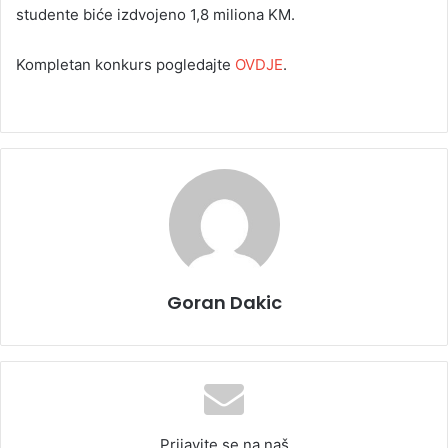
studente biće izdvojeno 1,8 miliona KM.
Kompletan konkurs pogledajte
OVDJE
.
Goran Dakic
Prijavite se na naš