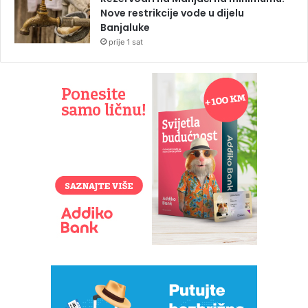
Nove restrikcije vode u dijelu
Banjaluke
prije 1 sat