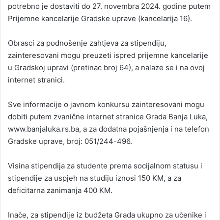
potrebno je dostaviti do 27. novembra 2024. godine putem
Prijemne kancelarije Gradske uprave (kancelarija 16).
Obrasci za podnošenje zahtjeva za stipendiju,
zainteresovani mogu preuzeti ispred prijemne kancelarije
u Gradskoj upravi (pretinac broj 64), a nalaze se i na ovoj
internet stranici.
Sve informacije o javnom konkursu zainteresovani mogu
dobiti putem zvanične internet stranice Grada Banja Luka,
www.banjaluka.rs.ba, a za dodatna pojašnjenja i na telefon
Gradske uprave, broj: 051/244-496.
Visina stipendija za studente prema socijalnom statusu i
stipendije za uspjeh na studiju iznosi 150 KM, a za
deficitarna zanimanja 400 KM.
Inače, za stipendije iz budžeta Grada ukupno za učenike i