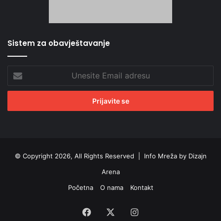
Sistem za obavještavanje
Unesite
Email
adresu
© Copyright 2026, All Rights Reserved |
Info Mreža by Dizajn
Arena
Početna
O nama
Kontakt
Facebook
X
Instagram