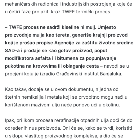
mehaničarskih radionica i industrijskih postrojenja koje će
u četiri faze prolaziti kroz TWFE termički proces.
–
TWFE proces ne sadrži kiseline ni mulj. Umjesto
proizvodnje mulja kao tereta, generiše krajnji proizvod
koji je prošao propise Agencije za zaštitu životne sredine
SAD-a i prodaje se kao gotov proizvod, poput
modifikatora asfalta ili bitumena za popunjavanje
pukotina na krovovima ili oblaganje cesta –
navodi se u
procjeni koju je izradio Građevinski institut Banjaluka.
Kao takav, dodaje se u ovom dokumentu, nijedna od
štetnih hemikalija i metala koji se prvobitno mogu naći u
korištenom mazivom ulju neće ponovo ući u okolinu.
Ipak, prilikom procesa rerafinacije otpadnih ulja doći će do
određenih nus proizvoda. Oni će se, kako se tvrdi, koristiti
u sklopu vlastitog proizvodnog kompleksa, a dio će se