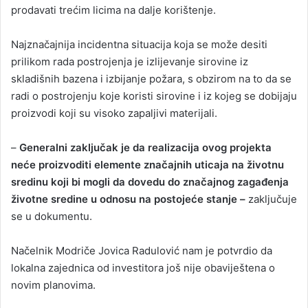
prodavati trećim licima na dalje korištenje.
Najznačajnija incidentna situacija koja se može desiti
prilikom rada postrojenja je izlijevanje sirovine iz
skladišnih bazena i izbijanje požara, s obzirom na to da se
radi o postrojenju koje koristi sirovine i iz kojeg se dobijaju
proizvodi koji su visoko zapaljivi materijali.
–
Generalni zaključak je da realizacija ovog projekta
neće proizvoditi elemente značajnih uticaja na životnu
sredinu koji bi mogli da dovedu do značajnog zagađenja
životne sredine u odnosu na postojeće stanje –
zaključuje
se u dokumentu.
Načelnik Modriče Jovica Radulović nam je potvrdio da
lokalna zajednica od investitora još nije obaviještena o
novim planovima.