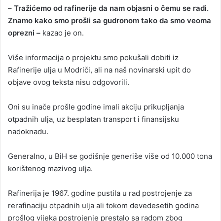
–
Tražićemo od rafinerije da nam objasni o čemu se radi.
Znamo kako smo prošli sa gudronom tako da smo veoma
oprezni –
kazao je on.
Više informacija o projektu smo pokušali dobiti iz
Rafinerije ulja u Modriči, ali na naš novinarski upit do
objave ovog teksta nisu odgovorili.
Oni su inače prošle godine imali akciju prikupljanja
otpadnih ulja, uz besplatan transport i finansijsku
nadoknadu.
Generalno, u BiH se godišnje generiše više od 10.000 tona
korištenog mazivog ulja.
Rafinerija je 1967. godine pustila u rad postrojenje za
rerafinaciju otpadnih ulja ali tokom devedesetih godina
prošlog vijeka postrojenje prestalo sa radom zbog