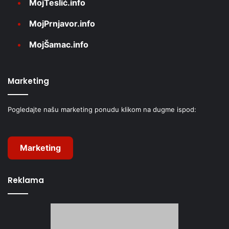
MojTeslić.info
MojPrnjavor.info
MojŠamac.info
Marketing
Pogledajte našu marketing ponudu klikom na dugme ispod:
Marketing
Reklama