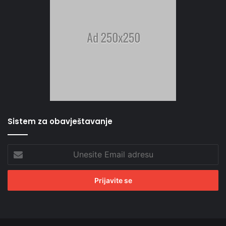
Sistem za obavještavanje
Unesite
Email
adresu