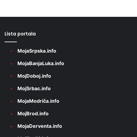
Lista portala
MojaSrpska.info
MojaBanjaLuka.info
MojDoboj.info
MojSrbac.info
MojaModriča.info
MojBrod.info
MojaDerventa.info