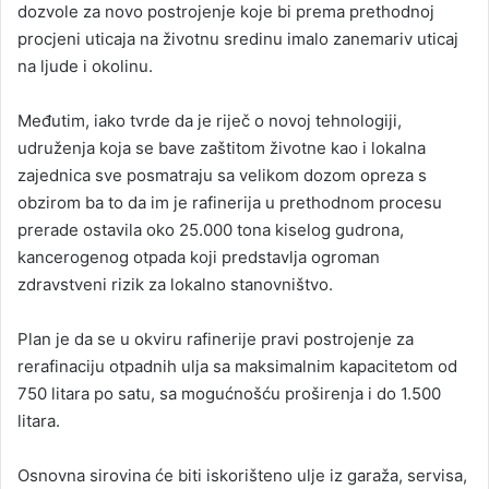
dozvole za novo postrojenje koje bi prema prethodnoj
procjeni uticaja na životnu sredinu imalo zanemariv uticaj
na ljude i okolinu.
Međutim, iako tvrde da je riječ o novoj tehnologiji,
udruženja koja se bave zaštitom životne kao i lokalna
zajednica sve posmatraju sa velikom dozom opreza s
obzirom ba to da im je rafinerija u prethodnom procesu
prerade ostavila oko 25.000 tona kiselog gudrona,
kancerogenog otpada koji predstavlja ogroman
zdravstveni rizik za lokalno stanovništvo.
Plan je da se u okviru rafinerije pravi postrojenje za
rerafinaciju otpadnih ulja sa maksimalnim kapacitetom od
750 litara po satu, sa mogućnošću proširenja i do 1.500
litara.
Osnovna sirovina će biti iskorišteno ulje iz garaža, servisa,