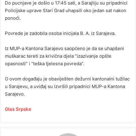
Do pucnjave je došlo u 17:45 sati, a Sarajliju su pripadnici
Policijske uprave Stari Grad uhapsili oko jedan sat nakon
ponoći.
Povrede je zadobila osoba inicijala B. A. iz Sarajeva.
Iz MUP-a Kantona Sarajevo saopćeno je da se uhapšeni
muškarac tereti za krivična d‌jela “izazivanje opšte
opasnosti” i “teška tjelesna povreda”.
O ovom događaju je obaviješten dežurni kantonalni tužilac
u Sarajevu, a uviđaj su izvršili pripadnici MUP-a Kantona
Sarajevo.
Glas Srpske