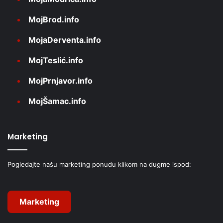
MojBrod.info
MojaDerventa.info
MojTeslić.info
MojPrnjavor.info
MojŠamac.info
Marketing
Pogledajte našu marketing ponudu klikom na dugme ispod:
Marketing