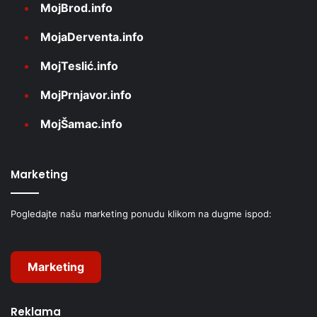
MojBrod.info
MojaDerventa.info
MojTeslić.info
MojPrnjavor.info
MojŠamac.info
Marketing
Pogledajte našu marketing ponudu klikom na dugme ispod:
Marketing
Reklama