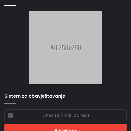
Sistem za obavještavanje
Unesite
Email
adresu