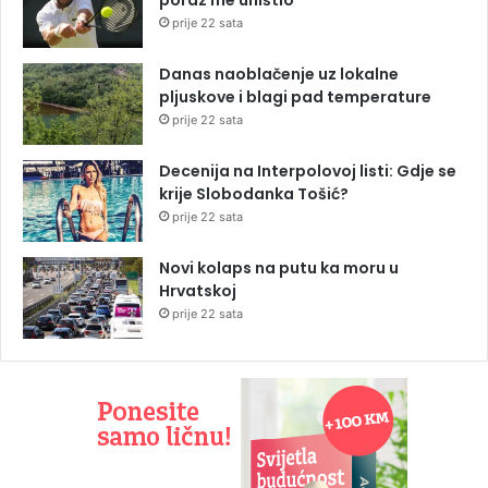
prije 22 sata
Danas naoblačenje uz lokalne
pljuskove i blagi pad temperature
prije 22 sata
Decenija na Interpolovoj listi: Gdje se
krije Slobodanka Tošić?
prije 22 sata
Novi kolaps na putu ka moru u
Hrvatskoj
prije 22 sata